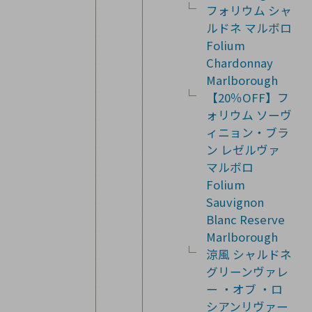
フォリウム シャ
ルドネ マルボロ
Folium
Chardonnay
Marlborough
【20％OFF】フ
ォリウム ソーヴ
ィニョン・ブラ
ン レゼルヴァ
マルボロ
Folium
Sauvignon
Blanc Reserve
Marlborough
涼風 シャルドネ
グリーンヴァレ
ー ・オブ ・ロ
シアンリヴァー