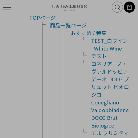
TOPページ
商品一覧ページ
おすすめ / 特集
TEST_白ワイン
_White Wine
テスト
コネリアーノ・
ヴァルドッビア
デーネ DOCG ブ
リュット ビオロ
ジコ
Conegliano
Valdobbiadene
DOCG Brut
Biologico
エル プリミティ