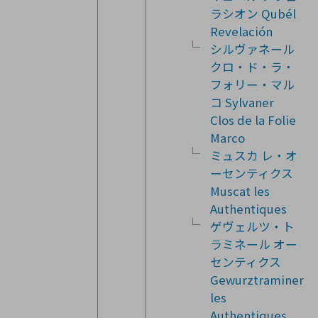
ラシオン Qubél
Revelación
シルヴァネール
クロ・ド・ラ・
フォリー・マル
コ Sylvaner
Clos de la Folie
Marco
ミュスカ レ・オ
ーセンティクス
Muscat les
Authentiques
ゲヴェルツ・ト
ラミネール オー
センティクス
Gewurztraminer
les
Authentiques