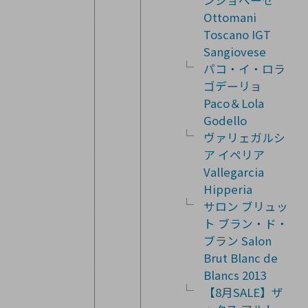
ンジョベーゼ
Ottomani
Toscano IGT
Sangiovese
パコ・イ・ロラ
ゴデーリョ
Paco＆Lola
Godello
ヴァリェガルシ
ア イペリア
Vallegarcia
Hipperia
サロン ブリュッ
ト ブラン・ド・
ブラン Salon
Brut Blanc de
Blancs 2013
【8月SALE】ザ