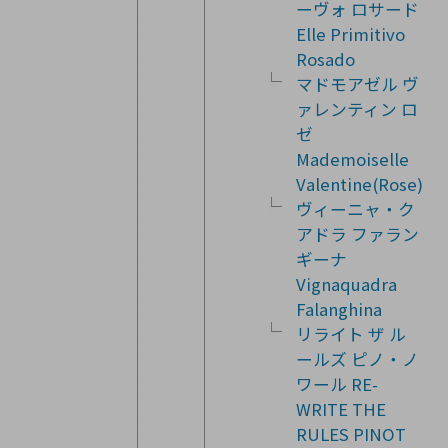
ーヴォ ロサード
Elle Primitivo
Rosado
マドモアゼル ヴ
ァレンティン ロ
ゼ
Mademoiselle
Valentine(Rose)
ヴィーニャ・ク
アドラ ファラン
ギーナ
Vignaquadra
Falanghina
リライト ザ ル
ールズ ピノ・ノ
ワール RE-
WRITE THE
RULES PINOT