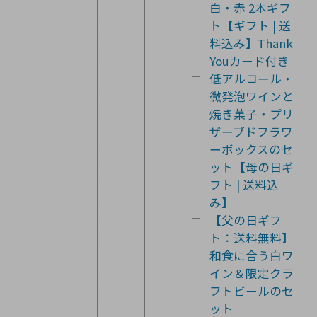
白・赤 2本ギフ
ト【ギフト | 送
料込み】Thank
Youカード付き
低アルコール・
微発泡ワインと
焼き菓子・プリ
ザーブドフラワ
ーボックスのセ
ット【母の日ギ
フト | 送料込
み】
【父の日ギフ
ト：送料無料】
和食に合う白ワ
イン＆限定クラ
フトビールのセ
ット