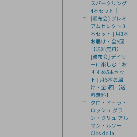
スパークリング
4本セット｜
[頒布会] プレミ
アムセレクト 3
本セット | 月3本
お届け・全5回
【送料無料】
[頒布会] デイリ
ーに楽しむ！お
すすめ5本セッ
ト | 月5本お届
け・全5回 【送
料無料】
クロ・ド・ラ・
ロッシュ グラ
ン・クリュ アル
マン・ルソー
Clos de la