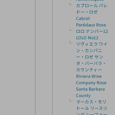
カブロール パレ
ドー・ロゼ
Cabrol
Parédaux Rose
ロロ ナンバー12
LOLO No12
リヴィエラ ワイ
ン・カンパニ
ー・ロゼ サン
タ・バーバラ・
カウンティー
Riviera Wine
Company Rose
Santa Barbara
County
マーカス・モリ
トール リースリ
ング シーファー