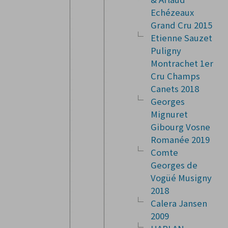
Echézeaux
Grand Cru 2015
Etienne Sauzet
Puligny
Montrachet 1er
Cru Champs
Canets 2018
Georges
Mignuret
Gibourg Vosne
Romanée 2019
Comte
Georges de
Vogüé Musigny
2018
Calera Jansen
2009