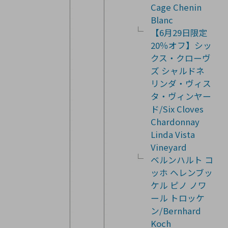
Cage Chenin
Blanc
【6月29日限定
20％オフ】シッ
クス・クローヴ
ズ シャルドネ
リンダ・ヴィス
タ・ヴィンヤー
ド/Six Cloves
Chardonnay
Linda Vista
Vineyard
ベルンハルト コ
ッホ ヘレンブッ
ケル ピノ ノワ
ール トロッケ
ン/Bernhard
Koch