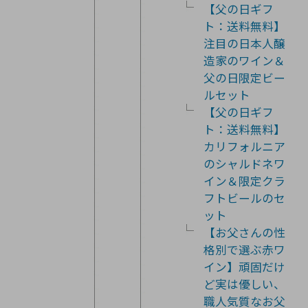
【父の日ギフ
ト：送料無料】
注目の日本人醸
造家のワイン＆
父の日限定ビー
ルセット
【父の日ギフ
ト：送料無料】
カリフォルニア
のシャルドネワ
イン＆限定クラ
フトビールのセ
ット
【お父さんの性
格別で選ぶ赤ワ
イン】頑固だけ
ど実は優しい、
職人気質なお父