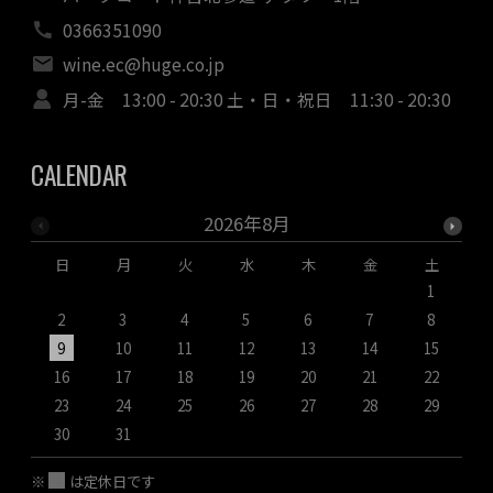
0366351090
wine.ec@huge.co.jp
月-金 13:00 - 20:30 土・日・祝日 11:30 - 20:30
CALENDAR
2026年8月
日
月
火
水
木
金
土
1
2
3
4
5
6
7
8
9
10
11
12
13
14
15
1
16
17
18
19
20
21
22
2
23
24
25
26
27
28
29
2
30
31
※
は定休日です