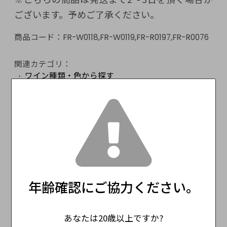
ございます。予めご了承ください。
商品コード：
FR-W0118,FR-W0119,FR-R0197,FR-R0076
関連カテゴリ：
ワイン種類・色から探す
おすすめ / 特集
ワインセット
ワイン種類・色から探す
白ワイン
送料無料商品
商品一覧
おすすめ / 特集
送料無料ワインセット
年齢確認にご協力ください。
数量：
あなたは20歳以上ですか?