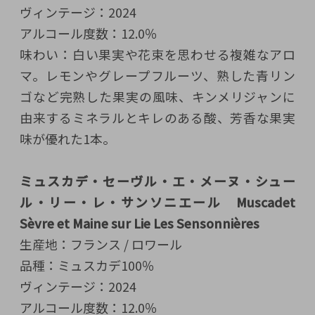
ヴィンテージ：2024
アルコール度数：12.0％
味わい：白い果実や花束を思わせる複雑なアロ
マ。レモンやグレープフルーツ、熟した青リン
ゴなど完熟した果実の風味、キンメリジャンに
由来するミネラルとキレのある酸、芳香な果実
味が優れた1本。
ミュスカデ・セーヴル・エ・メーヌ・シュー
ル・リー・レ・サンソニエール Muscadet
Sèvre et Maine sur Lie Les Sensonnières
生産地：フランス / ロワール
品種：ミュスカデ100％
ヴィンテージ：2024
アルコール度数：12.0％