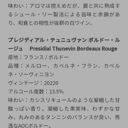
味わい：アロマは控えめだが、澱と共に熟成す
るシュール・リー製法による旨味と余韻があ
り、和食との相性が抜群の白ワイン。
プレジディアル・テュニュヴァン ボルドー・ル
ージュ Presidial Thunevin Bordeaux Rouge
産地：フランス / ボルドー
品種：メルロー、カベルネ・フラン、カベル
ネ・ソーヴィニヨン
ヴィンテージ：20220
アルコール度数：13.5％
味わい：カシスリキュールのような凝縮した甘
酸っぱい香り。凝縮した果実味、わずかな甘
み、丸みのあるタンニンのバランスが良い、秀
逸なAOCボルドー。