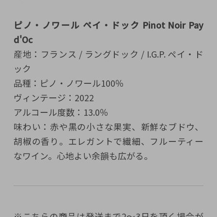
ピノ・ノワール ペイ・ドック Pinot Noir Pay
d'Oc
産地：フランス / ラングドック / I.G.P. ペイ・ド
ック
品種：ピノ・ノワール100％
ヴィンテージ：2022
アルコール度数：13.0％
味わい：赤や黒の小さな果実、新鮮なブドウ、
胡椒の香り。エレガントで繊細、フルーティー
なワイン。心地よい余韻も広がる。
※こちらの商品は発送まで2～3日を頂く場合が