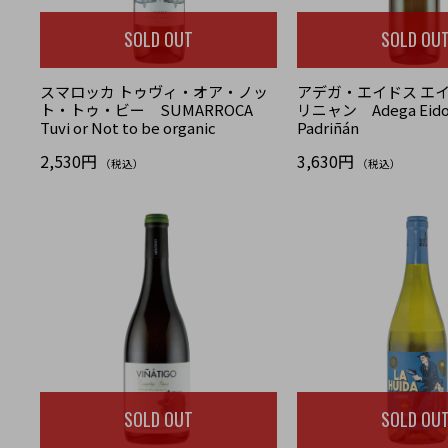
SOLD OUT
SOLD OU
スマロッカ トゥヴィ・オア・ノッ
アデガ・エイドス エ
ト・トゥ・ビー SUMARROCA
リニャン Adega Eidos 
Tuvi or Not to be organic
Padriñán
2,530円
3,630円
（税込）
（税込）
SOLD OUT
SOLD OU