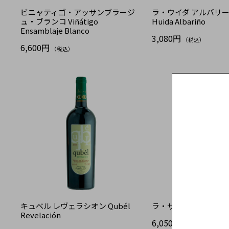
ビニャティゴ・アッサンブラージ
ラ・ウイダ アルバリーニ
ュ・ブランコ Viñátigo
Huida Albariño
Ensamblaje Blanco
3,080円
（税込）
6,600円
（税込）
キュベル レヴェラシオン Qubél
ラ・サビア Las Sabias
Revelación
6,050円
（税込）