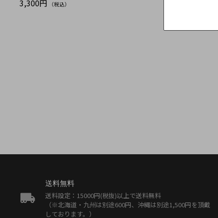
3,300円
（税込）
送料無料
送料設定：15000円(税抜)以上で送料無料
（※北海道・九州は別途600円、沖縄は別途1,500円を頂戴
しております。）