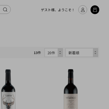
ゲスト様、ようこそ！
13
件