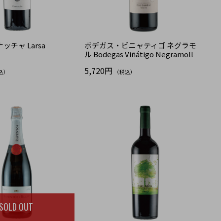
ッチャ Larsa
ボデガス・ビニャティゴ ネグラモ
ル Bodegas Viñátigo Negramoll
5,720円
込）
（税込）
SOLD OUT