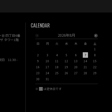
CALENDAR
2026年8月
駄ヶ谷 四丁目6番
ザ タワー1階
日
月
火
水
木
金
土
日
月
1
2
3
4
5
6
7
8
6
7
祝日 11:30 -
9
10
11
12
13
14
15
13
14
16
17
18
19
20
21
22
20
21
23
24
25
26
27
28
29
27
28
30
31
※
は定休日です