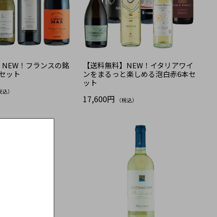
】NEW！フランスの銘
【送料無料】NEW！イタリアワイ
セット
ンをまるっと楽しめる泡白赤6本セ
ット
税込）
17,600円
（税込）