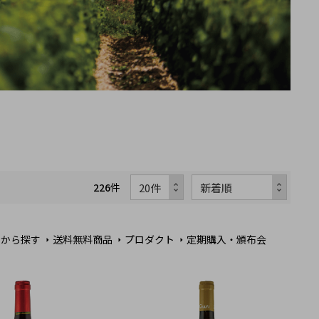
226
件
ンから探す
送料無料商品
プロダクト
定期購入・頒布会