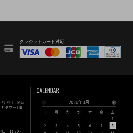
クレジットカード対応
CALENDAR
2026年8月
駄ヶ谷 四丁目6番
ザ タワー1階
日
月
火
水
木
金
土
日
月
1
2
3
4
5
6
7
8
6
7
祝日 11:30 -
9
10
11
12
13
14
15
13
14