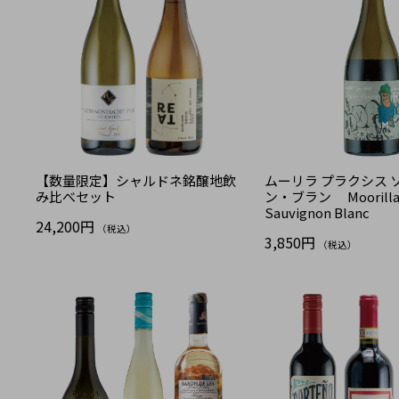
【数量限定】シャルドネ銘醸地飲
ムーリラ プラクシス 
み比べセット
ン・ブラン Moorilla 
Sauvignon Blanc
24,200円
（税込）
3,850円
（税込）