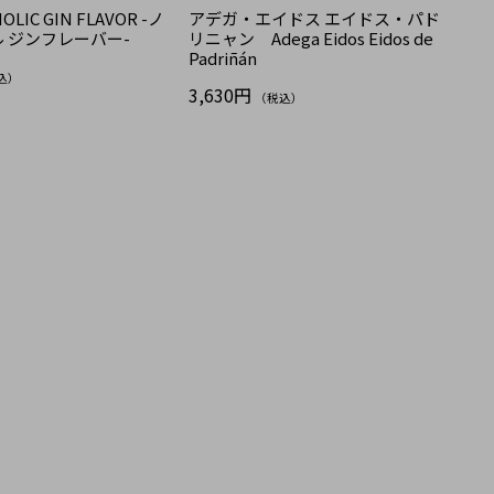
OLIC GIN FLAVOR -ノ
アデガ・エイドス エイドス・パド
 ジンフレーバー-
リニャン Adega Eidos Eidos de
Padriñán
込）
3,630円
（税込）