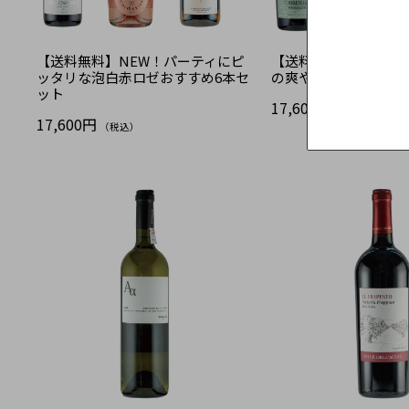
【送料無料】NEW！パーティにピ
【送料無料】NEW！
ッタリな泡白赤ロゼおすすめ6本セ
の爽やか泡白6本セッ
ット
17,600円
（税込）
17,600円
（税込）