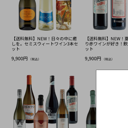
【送料無料】NEW！日々の中に癒
【送料無料】NEW！
しを。セミスウィートワイン3本セ
り赤ワインが好き！飲
ット
ット
9,900円
9,900円
（税込）
（税込）