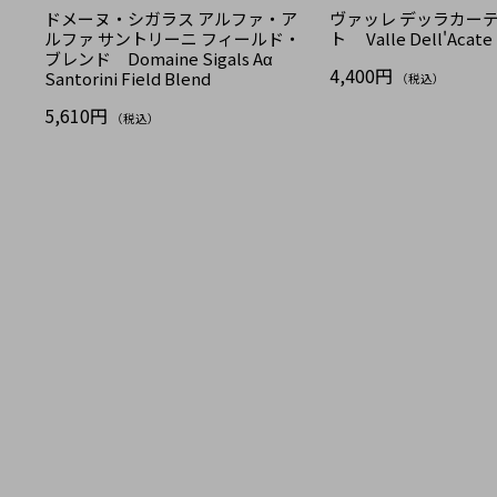
ドメーヌ・シガラス アルファ・ア
ヴァッレ デッラカーテ
ルファ サントリーニ フィールド・
ト Valle Dell'Acate 
ブレンド Domaine Sigals Aα
4,400円
Santorini Field Blend
（税込）
5,610円
（税込）