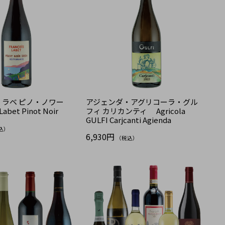
ラベ ピノ・ノワー
アジェンダ・アグリコーラ・グル
abet Pinot Noir
フィ カリカンティ Agricola
GULFI Carjcanti Agienda
込）
6,930円
（税込）