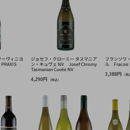
ソーヴィニヨ
ジョセフ・クローミー タスマニア
フランソワ・
PRAXIS
ン・キュヴェ NV Josef Chromy
ル Fracois L
Tasmanian Cuvée NV
3,388円
（税
4,290円
（税込）