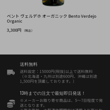
ベント ヴェルデホ オーガニック Bento Verdejo
Organic
3,300円
（税込）
送料無料
送料設定：15000円(税抜)以上で送料無料
（※北海道・九州は別途600円、沖縄は別途
1,500円を頂戴しております。）
13時までの注文で最短即日発送！
※メーカーお取り寄せ商品は、5〜7日程度で発
送となります。
※年末年始・大型連休期間中は通常より更にお