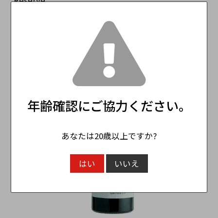
Reserve
3,850円
（税込）
年齢確認にご協力ください。
あなたは20歳以上ですか?
はい
いいえ