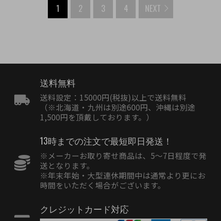
1
2
3
4
NEXT
送料無料
送料設定：15000円(税抜)以上で送料無料
（※北海道・九州は別途600円、沖縄は別途
1,500円を頂戴しております。）
13時までの注文で最短即日発送！
※メーカーお取り寄せ商品は、5〜7日程度で発
送となります。
※年末年始・大型連休期間中は通常より更にお
時間をいただく場合がございます。
クレジットカード対応