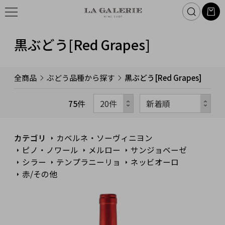
黒ぶどう[Red Grapes]
全商品
ぶどう品種から探す
黒ぶどう[Red Grapes]
75
件
カテゴリ
カベルネ・ソーヴィニヨン
ピノ・ノワール
メルロー
サンジョベーゼ
シラー
テンプラニーリョ
ネッビオーロ
赤/その他