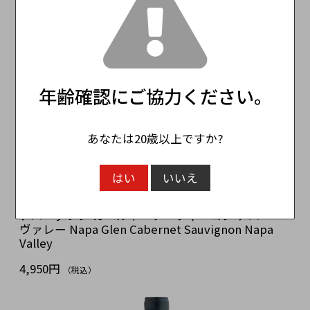
年齢確認にご協力ください。
あなたは20歳以上ですか?
はい
いいえ
ナパ・グレン カベルネ・ソーヴィニヨン ナパ・
ヴァレー Napa Glen Cabernet Sauvignon Napa
Valley
4,950円
（税込）