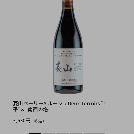
菱山ベーリーA ルージュDeux Terroirs “中
平”＆“南西の塔”
3,630円
（税込）