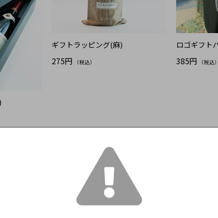
ギフトラッピング(麻)
ロゴギフトバ
275円
385円
（税込）
（税込
)