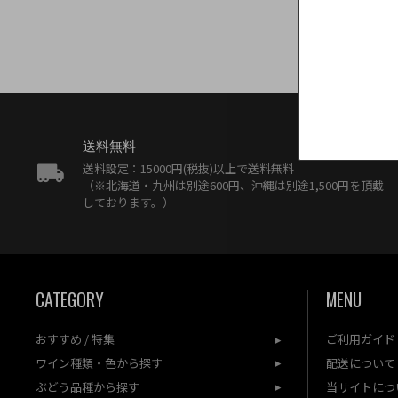
送料無料
送料設定：15000円(税抜)以上で送料無料
（※北海道・九州は別途600円、沖縄は別途1,500円を頂戴
しております。）
CATEGORY
MENU
おすすめ / 特集
ご利用ガイド
ワイン種類・色から探す
配送について
ぶどう品種から探す
当サイトにつ