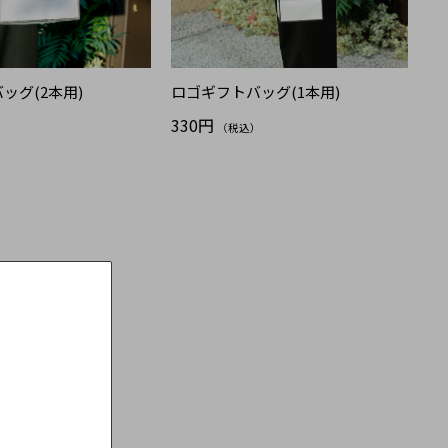
ッグ(2本用)
ロゴギフトバッグ(1本用)
330円
）
（税込）