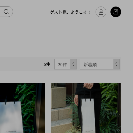
ゲスト様、ようこそ！
5
件