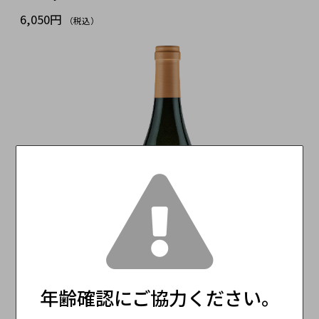
6,050円
（税込）
年齢確認にご協力ください。
SOLD OUT