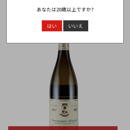
ニキ・ヒルズ・ワイナリー ネイロ NIKI Hills
あなたは20歳以上ですか?
Winery NEIRO
4,290円
（税込）
はい
いいえ