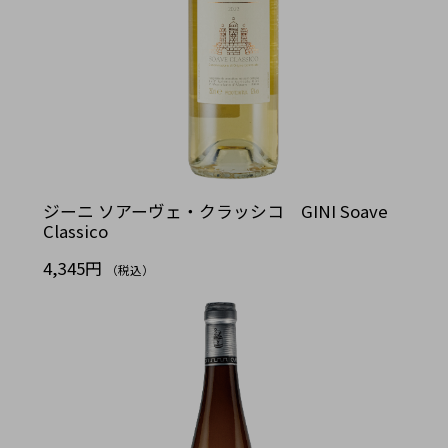
ジーニ ソアーヴェ・クラッシコ GINI Soave
Classico
4,345円
（税込）