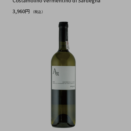
Costamolino Vermentino di Sardegna
3,960円
（税込）