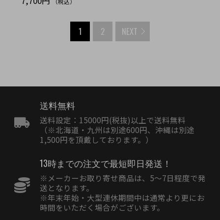
7,700円
（税込）
1
2
NEXT
送料無料
送料設定：15000円(税抜)以上で送料無料
（※北海道・九州は別途600円、沖縄は別途
1,500円を頂戴しております。）
13時までの注文で最短即日発送！
※メーカーお取り寄せ商品は、5〜7日程度で発
送となります。
※年末年始・大型連休期間中は通常より更にお
時間をいただく場合がございます。