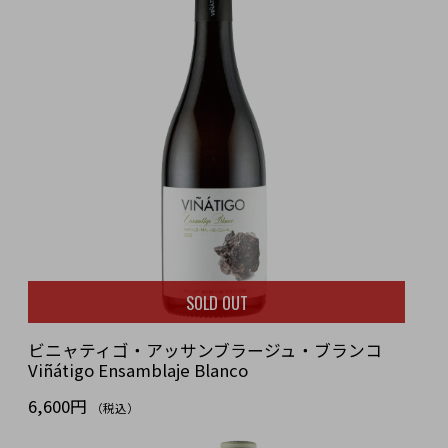
SOLD OUT
ビニャティゴ・アッサンブラージュ・ブランコ
Viñátigo Ensamblaje Blanco
6,600円
（税込）