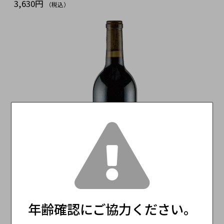
3,630円
（税込）
年齢確認にご協力ください。
ユニオン・サクレ ワインズ カベルネ・ソーヴィ