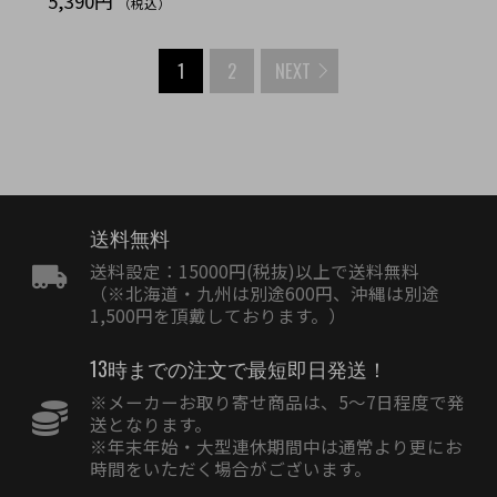
5,390円
（税込）
1
2
NEXT
送料無料
送料設定：15000円(税抜)以上で送料無料
（※北海道・九州は別途600円、沖縄は別途
1,500円を頂戴しております。）
13時までの注文で最短即日発送！
※メーカーお取り寄せ商品は、5〜7日程度で発
送となります。
※年末年始・大型連休期間中は通常より更にお
時間をいただく場合がございます。