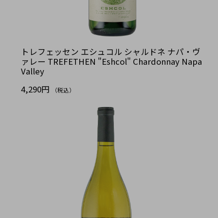
トレフェッセン エシュコル シャルドネ ナパ・ヴ
ァレー TREFETHEN "Eshcol" Chardonnay Napa
Valley
4,290円
（税込）