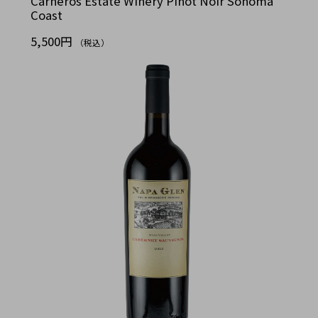
Carneros Estate Winery Pinot Noir Sonoma
Coast
5,500円
（税込）