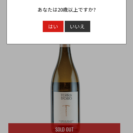
ニヨン Union Sacre Wines Cabernet Sauvignon
あなたは20歳以上ですか?
3,080円
（税込）
はい
いいえ
SOLD OUT