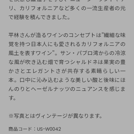
リ、カリフォルニアなど多くの一流生産者の元
で経験を積んできました。
平林さんが造るワインのコンセプトは”繊細な味
覚を持つ日本人にも愛されるカリフォルニアの
風土を表すワイン”。サン・パブロ湾からの冷涼
な風が吹き込む畑で育つシャルドネは果実の豊
かさとエレガントさが共存する素晴らしい一
本。口中に沁み込むような美しい酸と後味にほ
んのりとヘーゼルナッツのニュアンスを感じま
す。
※写真とはヴィンテージが異なります。
商品コード：
US-W0042