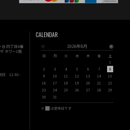
CALENDAR
2026年8月
駄ヶ谷 四丁目6番
ザ タワー1階
日
月
火
水
木
金
土
日
月
1
2
3
4
5
6
7
8
6
7
祝日 11:30 -
9
10
11
12
13
14
15
13
14
16
17
18
19
20
21
22
20
21
23
24
25
26
27
28
29
27
28
30
31
※
は定休日です