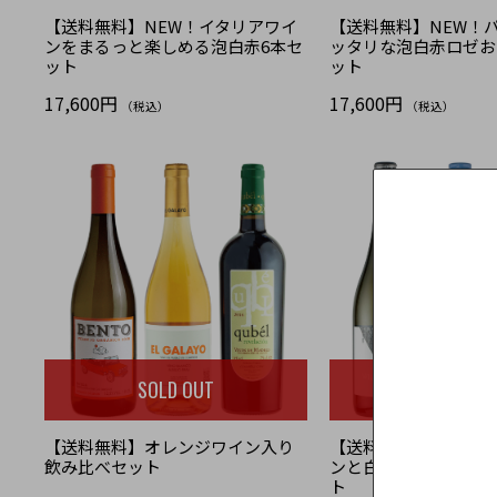
【送料無料】NEW！イタリアワイ
【送料無料】NEW！
ンをまるっと楽しめる泡白赤6本セ
ッタリな泡白赤ロゼお
ット
ット
17,600円
17,600円
（税込）
（税込）
SOLD OUT
SOLD OU
【送料無料】オレンジワイン入り
【送料無料】スパーク
飲み比べセット
ンと白ワイン2種のバ
ト