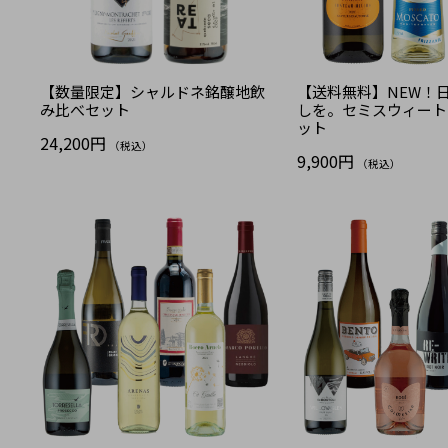
【数量限定】シャルドネ銘醸地飲
【送料無料】NEW！
み比べセット
しを。セミスウィート
ット
24,200円
（税込）
9,900円
（税込）