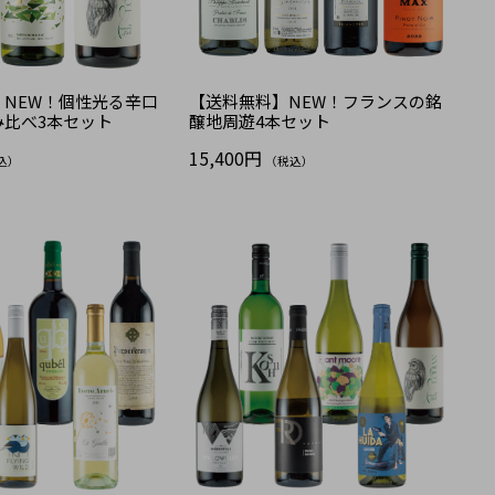
】NEW！個性光る辛口
【送料無料】NEW！フランスの銘
み比べ3本セット
醸地周遊4本セット
15,400円
込）
（税込）