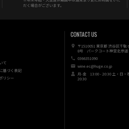
だく場合がございます。
CONTACT US
〒1510051 東京都 渋谷区千
8号 パークコート神宮北参道 
0366351090
いて
wine.ec@huge.co.jp
に基づく表記
月-金 13:00 - 20:30 土・日・
ポリシー
20:30