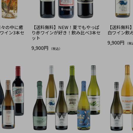
日々の中に癒
【送料無料】NEW！夏でもやっぱ
【送料無料
ワイン3本セ
り赤ワインが好き！飲み比べ3本セ
白ワイン飲
ット
9,900円
（税
9,900円
（税込）