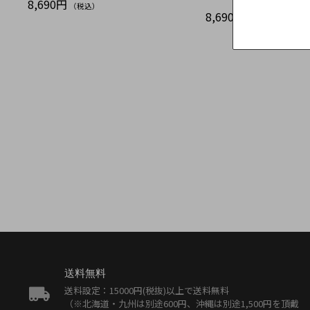
8,690円
（税込）
8,690円
（税込）
送料無料
送料設定：15000円(税抜)以上で送料無料
（※北海道・九州は別途600円、沖縄は別途1,500円を頂戴