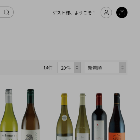
ゲスト様、ようこそ！
14
件