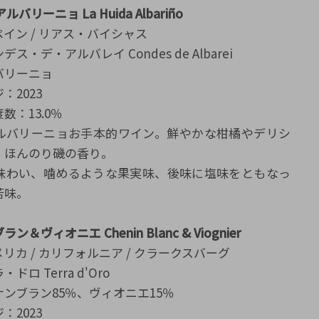
バリーニョ La Huida Albariño
イン / リアス・バイシャス
ス・デ・アルバレイ Condes de Albarei
バリーニョ
：2023
数：13.0％
ルバリーニョお手本的ワイン。鮮やかな柑橘やデリシ
、ほんのり磯の香り。
味わい、噛めるような果実味、後味に塩味をともなっ
苦味。
＆ヴィオニエ Chenin Blanc & Viognier
リカ / カリフォルニア / クラークスバーグ
ロ Terra d'Oro
ンブラン85％、ヴィオニエ15％
：2023