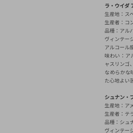
ラ・ウイダ アル
生産地：スペ
生産者：コンデ
品種：アル
ヴィンテージ
アルコール度
味わい：ア
ャスリンゴ
なめらかな
た心地よい
シュナン・ブラン
生産地：アメ
生産者：テラ・ド
品種：シュナ
ヴィンテージ