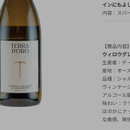
インにもよ
内容：スパ
【商品内容
ウィロウグレン
生産者：デ・ボ
産地：オース
品種：シャ
ヴィンテージ
アルコール度
味わい：ク
ほのかにナ
な食感、爽