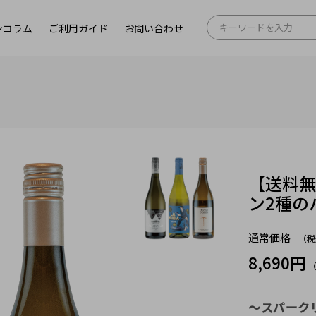
ンコラム
ご利用ガイド
お問い合わせ
【送料
ン2種の
通常価格
（税
8,690円
～スパーク