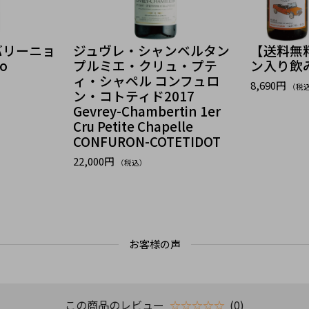
バリーニョ
ジュヴレ・シャンベルタン
【送料無
ño
プルミエ・クリュ・プテ
ン入り飲
ィ・シャペル コンフュロ
8,690円
（税
ン・コトティド2017
Gevrey-Chambertin 1er
Cru Petite Chapelle
CONFURON-COTETIDOT
22,000円
（税込）
お客様の声
この商品のレビュー
☆☆☆☆☆
(0)