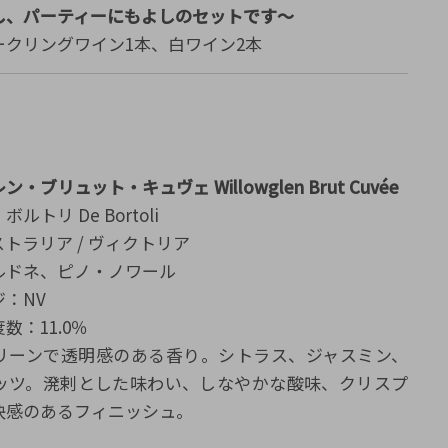
し、パーティーにもよしのセットです～
ークリングワイン1本、白ワイン2本
】
・ブリュット・キュヴェ Willowglen Brut Cuvée
ルトリ De Bortoli
トラリア / ヴィクトリア
ルドネ、ピノ・ノワール
：NV
数：11.0％
リーンで透明感のある香り。シトラス、ジャスミン、
ッツ。溌剌とした味わい、しなやかな酸味、クリスプ
快感のあるフィニッシュ。