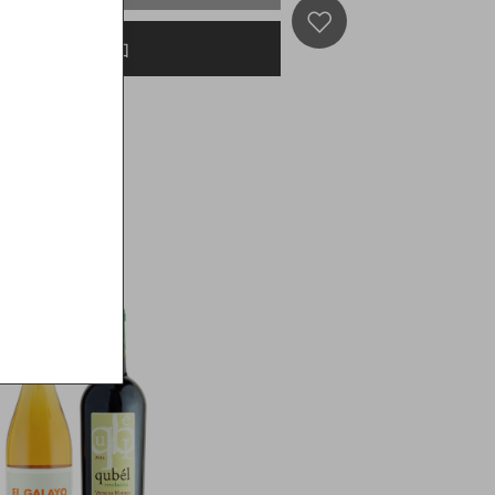
再入荷通知