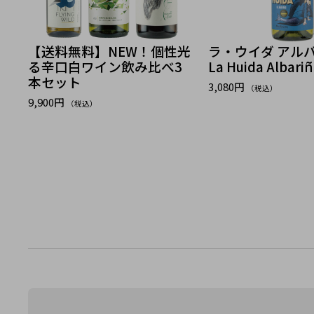
【送料無料】NEW！個性光
ラ・ウイダ アル
る辛口白ワイン飲み比べ3
La Huida Albari
本セット
3,080円
（税込）
9,900円
（税込）