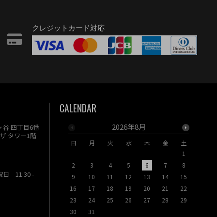
クレジットカード対応
CALENDAR
2026年8月
駄ヶ谷 四丁目6番
ザ タワー1階
日
月
火
水
木
金
土
日
月
1
2
3
4
5
6
7
8
6
7
祝日 11:30 -
9
10
11
12
13
14
15
13
14
16
17
18
19
20
21
22
20
21
23
24
25
26
27
28
29
27
28
30
31