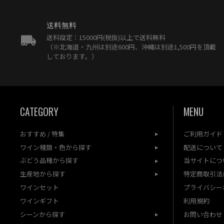
送料無料
送料設定：15000円(税抜)以上で送料無料
（※北海道・九州は別途600円、沖縄は別途1,500円を頂戴
しております。）
CATEGORY
MENU
おすすめ / 特集
ご利用ガイド
ワイン種類・色から探す
配送について
ぶどう品種から探す
当サイトにつ
生産地から探す
特定商取引法
ワインセット
プライバシー
ワインギフト
利用規約
シーンから探す
お問い合わせ