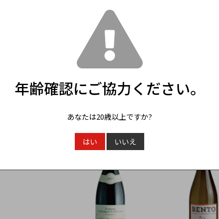
年齢確認にご協力ください。
この商品をみた人はこんな商品もみています
あなたは20歳以上ですか?
はい
いいえ