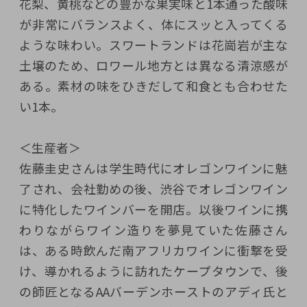
花梨、黄桃などの豊かな果実味と1本通った酸味
が非常にバランスよく、体にスッと入ってくる
ような味わい。スワートランドは花崗岩が主な
土壌のため、ロワール地方とは異なる清涼感が
ある。素材の味をひきだして和食とも合わせた
い1本。
＜生産者＞
佐藤圭史さんは学生時代にオレゴンワインに魅
了され、会社勤めの後、渋谷でオレゴンワイン
に特化したワインバーを開店。以後ワインに携
わりながらワイン造りを夢見ていた佐藤さん
は、ある時飲んだ南アフリカワインに衝撃を受
け、導かれるように訪れたケープタウンで、後
の師匠となるAAバーデンホーストのアディ氏と