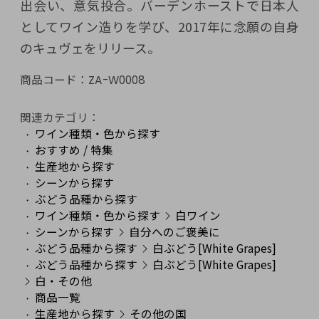
出会い、意気投合。バーデンホーストで日本人
としてワイン造りを学び、2017年に念願の自身
のキュヴェをリリース。
商品コード：
ZA-W0008
関連カテゴリ：
ワイン種類・色から探す
おすすめ / 特集
生産地から探す
シーンから探す
ぶどう品種から探す
ワイン種類・色から探す
白ワイン
シーンから探す
自分へのご褒美に
ぶどう品種から探す
白ぶどう[White Grapes]
ぶどう品種から探す
白ぶどう[White Grapes]
白・その他
商品一覧
生産地から探す
その他の国