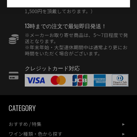
（※北海道・九州は別途600円、沖縄は別途
1,500円を頂戴しております。）
13時までの注文で最短即日発送！
※メーカーお取り寄せ商品は、5〜7日程度で発
送となります。
※年末年始・大型連休期間中は通常より更にお
時間をいただく場合がございます。
クレジットカード対応
CATEGORY
おすすめ / 特集
ワイン種類・色から探す