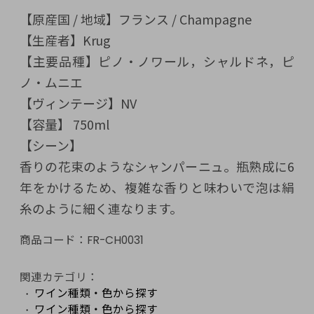
【原産国 / 地域】フランス / Champagne
【生産者】Krug
【主要品種】ピノ・ノワール，シャルドネ，ピ
ノ・ムニエ
【ヴィンテージ】NV
【容量】 750ml
【シーン】
香りの花束のようなシャンパーニュ。瓶熟成に6
年をかけるため、複雑な香りと味わいで泡は絹
糸のように細く連なります。
商品コード：
FR-CH0031
関連カテゴリ：
ワイン種類・色から探す
ワイン種類・色から探す