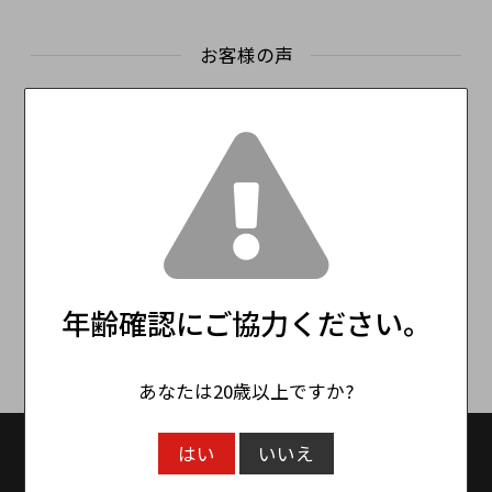
お客様の声
この商品のレビュー
☆☆☆☆☆
(0)
レビューはありません。
レビューを投稿
年齢確認にご協力ください。
あなたは20歳以上ですか?
はい
いいえ
送料無料
送料設定：15000円(税抜)以上で送料無料