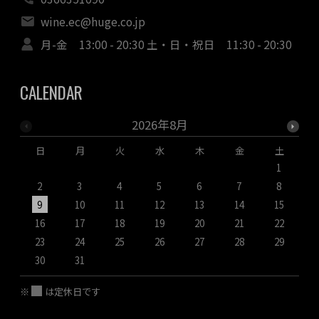
wine.ec@huge.co.jp
月-金 13:00 - 20:30 土・日・祝日 11:30 - 20:30
CALENDAR
2026年8月
日
月
火
水
木
金
土
1
2
3
4
5
6
7
8
9
10
11
12
13
14
15
1
16
17
18
19
20
21
22
2
23
24
25
26
27
28
29
2
30
31
※
は定休日です