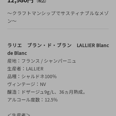
（税込）
〜クラフトマンシップでサスティナブルなメゾ
ン～
ラリエ ブラン・ド・ブラン LALLIER Blanc
de Blanc
産地：フランス / シャンパーニュ
生産者：LALLIER
品種：シャルドネ100％
ヴィンテージ：NV
醸造：ドザージュ9g/L、36ヵ月熟成。
アルコール度数：12.5％
＜生産者＞