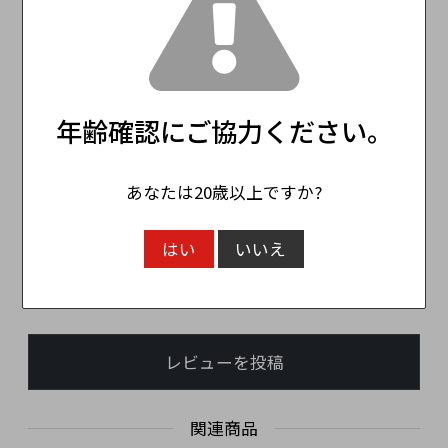
V
9
年齢確認にご協力ください。
お客様の声
あなたは20歳以上ですか?
この商品のレビュー
☆☆☆☆☆
(0)
はい
いいえ
レビューはありません。
レビューを投稿
関連商品