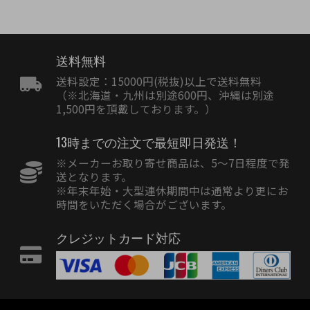
送料無料
送料設定：15000円(税抜)以上で送料無料
（※北海道・九州は別途600円、沖縄は別途
1,500円を頂戴しております。）
13時までの注文で最短即日発送！
※メーカーお取り寄せ商品は、5〜7日程度で発
送となります。
※年末年始・大型連休期間中は通常より更にお
時間をいただく場合がございます。
クレジットカード対応