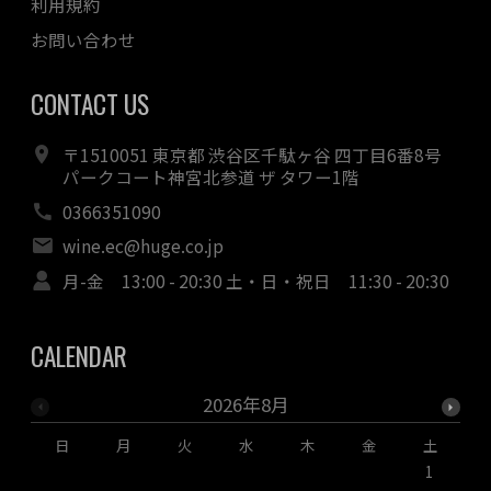
利用規約
お問い合わせ
CONTACT US
〒1510051 東京都 渋谷区千駄ヶ谷 四丁目6番8号
パークコート神宮北参道 ザ タワー1階
0366351090
wine.ec@huge.co.jp
月-金 13:00 - 20:30 土・日・祝日 11:30 - 20:30
CALENDAR
2026年8月
日
月
火
水
木
金
土
1