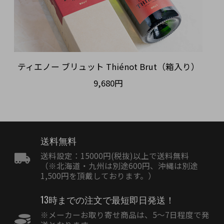
ティエノー ブリュット Thiénot Brut（箱入り）
9,680円
送料無料
送料設定：15000円(税抜)以上で送料無料
（※北海道・九州は別途600円、沖縄は別途
1,500円を頂戴しております。）
13時までの注文で最短即日発送！
※メーカーお取り寄せ商品は、5〜7日程度で発