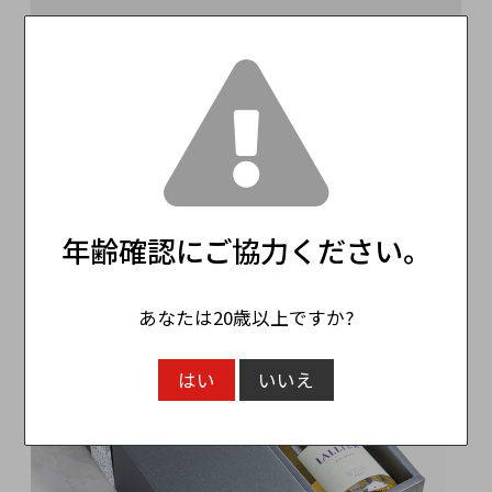
この商品のレビュー
☆☆☆☆☆
(0)
レビューはありません。
レビューを投稿
年齢確認にご協力ください。
関連商品
あなたは20歳以上ですか?
はい
いいえ