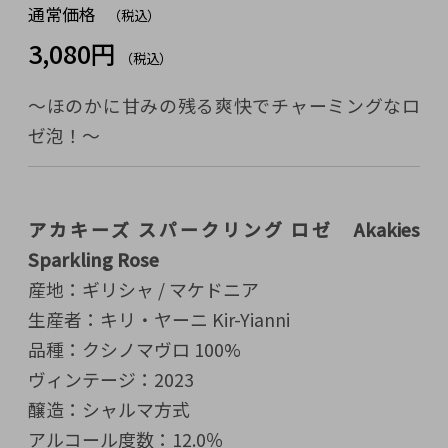
通常価格
（税込）
3,080円
（税込）
〜ほのかに甘みの残る爽快でチャーミングなロ
ゼ泡！～
アカキーズ スパークリング ロゼ Akakies
Sparkling Rose
産地：ギリシャ / マケドニア
生産者：キリ・ヤーニ Kir-Yianni
品種：クシノマヴロ 100%
ヴィンテージ：2023
醸造：シャルマ方式
アルコール度数：12.0％