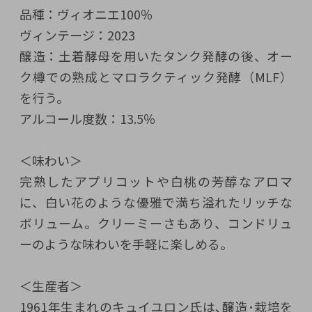
品種：ヴィオニエ100％
ヴィンテージ：2023
醸造：土着酵母を用いたタンク発酵の後、オー
ク樽での熟成とマロラクティック発酵（MLF）
を行う。
アルコール度数：13.5％
＜味わい＞
完熟したアプリコットや白桃の芳醇なアロマ
に、白い花のような優雅で満ち溢れたリッチな
ボリューム。クリーミーさもあり、コンドリュ
ーのような味わいを手軽に楽しめる。
＜生産者＞
1961年生まれのキュイユロン氏は､醸造･栽培を