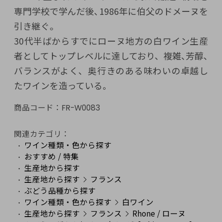
専門学校で学んだ後､1986年に伯父のドメーヌを
引き継ぐ。
30代半ばからすでにローヌ地方の白ワイン生産
者としてトップレベルに達しており、複雑､芳醇､
バランスがよく、奥行きのある味わいの卓越し
たワインを造っている｡
商品コード：
FR-W0083
関連カテゴリ：
ワイン種類・色から探す
おすすめ / 特集
生産地から探す
生産地から探す
フランス
ぶどう品種から探す
ワイン種類・色から探す
白ワイン
生産地から探す
フランス
Rhone / ローヌ