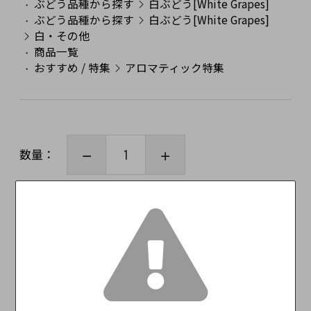
ぶどう品種から探す
白ぶどう[White Grapes]
ぶどう品種から探す
白ぶどう[White Grapes]
白・その他
商品一覧
おすすめ / 特集
アロマティック特集
数量：
カートに入れる
この商品をみた人はこんな商品もみています