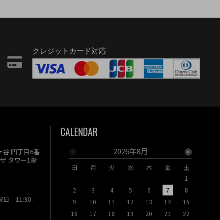
クレジットカード対応
CALENDAR
2026年8月
駄ヶ谷 四丁目6番
ザ タワー1階
日
月
火
水
木
金
土
日
月
1
2
3
4
5
6
7
8
6
7
祝日 11:30 -
9
10
11
12
13
14
15
13
14
16
17
18
19
20
21
22
20
21