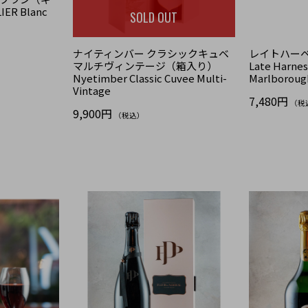
R Blanc
SOLD OUT
ナイティンバー クラシックキュベ
レイトハーベ
マルチヴィンテージ（箱入り）
Late Harnes
Nyetimber Classic Cuvee Multi-
Marlboroug
Vintage
7,480円
（税
9,900円
（税込）