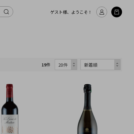
ゲスト様、ようこそ！
19
件