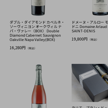
ダブル・ダイアモンド カベルネ・
ドメーヌ・アルロー 
ソーヴィニヨン オークヴィル ナ
ドニ Domaine Arlaud
パ・ヴァレー（BOX） Double
SAINT-DENIS
Diamond Cabernet Sauvignon
19,800円
Oakville Napa Valley(BOX)
（税込）
16,280円
（税込）
ラリエ ブラン・ド・