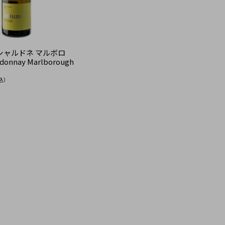
シャルドネ マルボロ
rdonnay Marlborough
込）