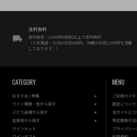
送料無料
送料設定：15000円(税抜)以上で送料無料
（※北海道・九州は別途600円、沖縄は別途1,500円を頂戴
しております。）
CATEGORY
MENU
おすすめ / 特集
ご利用ガイド
ワイン種類・色から探す
配送について
ぶどう品種から探す
当サイトにつ
生産地から探す
特定商取引法
ワインセット
プライバシー
ワインギフト
利用規約