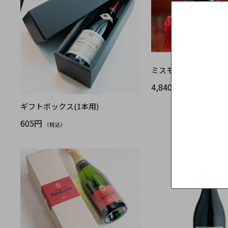
ミスモーリー Miss Mo
4,840円
（税込）
ギフトボックス(1本用)
605円
（税込）