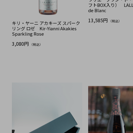
フトBOX入り） LALLIE
de Blanc
13,585円
（税込）
キリ・ヤーニ アカキーズ スパーク
リング ロゼ Kir-Yianni Akakies
Sparkling Rose
3,080円
（税込）