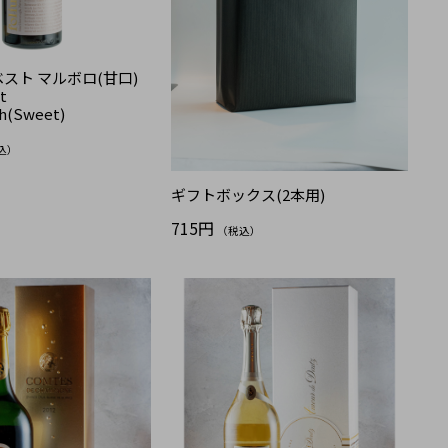
スト マルボロ(甘口)
t
h(Sweet)
込）
ギフトボックス(2本用)
715円
（税込）