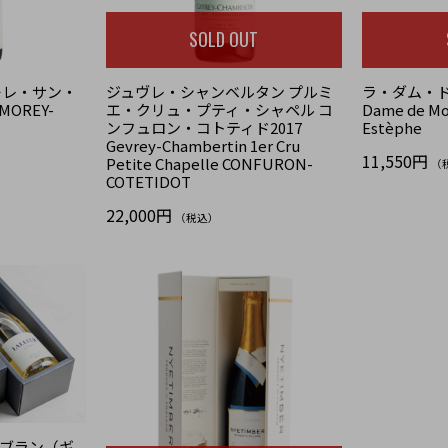
SOLD OUT
モレ・サン・
ジュヴレ・シャンベルタン プルミ
ラ・ダム・ド
 MOREY-
エ・クリュ・プティ・シャペル コ
Dame de Mo
ンフュロン・コトティド2017
Estèphe
Gevrey-Chambertin 1er Cru
11,550円
Petite Chapelle CONFURON-
（
COTETIDOT
22,000円
（税込）
ブラン（ギ