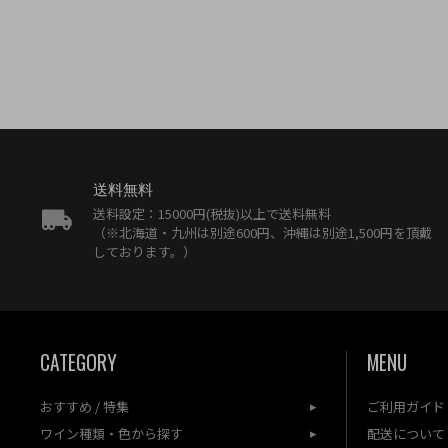
送料無料
送料設定：15000円(税抜)以上で送料無料
（※北海道・九州は別途600円、沖縄は別途1,500円を頂戴
しております。）
CATEGORY
MENU
おすすめ / 特集
ご利用ガイド
ワイン種類・色から探す
配送について