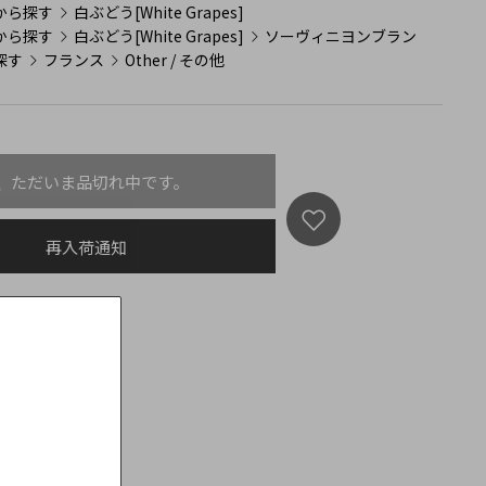
から探す
白ぶどう[White Grapes]
から探す
白ぶどう[White Grapes]
ソーヴィニヨンブラン
探す
フランス
Other / その他
ただいま品切れ中です。
再入荷通知