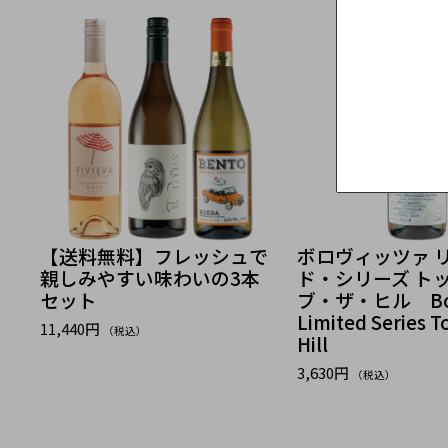
【送料無料】フレッシュで
ボロヴィッツァ 
親しみやすい味わいの3本
ド・シリーズ ト
セット
ブ・ザ・ヒル Bor
Limited Series T
11,440円
（税込）
Hill
3,630円
（税込）