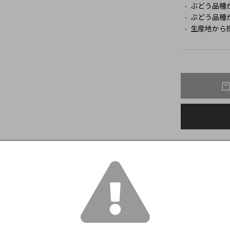
ぶどう品種
ぶどう品種
生産地から
この商品をみた人はこんな商品もみています