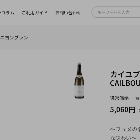
ンコラム
ご利用ガイド
お問い合わせ
ィニヨンブラン
カイユブ
CAILBOU
通常価格
（税
5,060円
〜フュメの
な味わい～