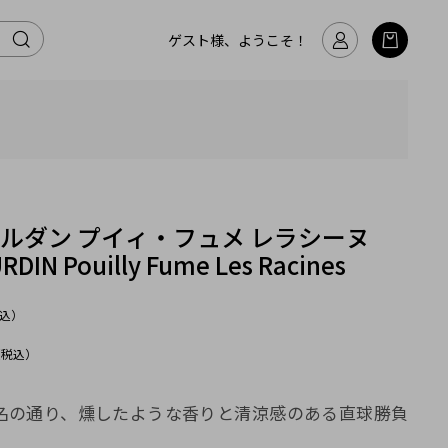
ゲスト様、ようこそ！
ルダン プイィ・フュメ レラシーヌ
RDIN Pouilly Fume Les Racines
込）
（税込）
名の通り、燻したような香りと清涼感のある直球勝負