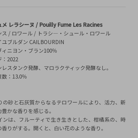
レラシーヌ / Pouilly Fume Les Racines
ス / ロワール / トラシ―・シュール・ロワール
ブルダン CAILBOURDIN
ィニヨン・ブラン100％
：2022
ンレスタンク発酵、マロラクティック発酵なし。
数：13.0％
りの砂と石灰質からなるテロワールにより、活力、新
力豊かな香りを感じる。
インは、フルーティで生き生きとした、柑橘系の、時
の香りがする。開くと、白い花のような香り。