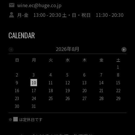
wine.ec@huge.co.jp
月-金 13:00 - 20:30 土・日・祝日 11:30 - 20:30
CALENDAR
2026年8月
日
月
火
水
木
金
土
1
2
3
4
5
6
7
8
9
10
11
12
13
14
15
1
16
17
18
19
20
21
22
2
23
24
25
26
27
28
29
2
30
31
※
は定休日です