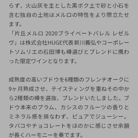
らず、火山灰を主とした黒ボク土で砂と小石を
含む独自の土地はメルロの特性をより際立たせ
ます。
「片丘メルロ 2020ブライベートバレル レゼル
ヴ」は株式会社HUGE代表新川義弘やコーポレー
トソムリエの石田博も樽選びとブレンドに携わ
った限定ワインとなります。
成熟度の高いブドウを6種類のフレンチオークに
9ヶ月熟成させ、テイスティングを重ねその中か
ら2種類の樽を選抜、ブレンドいたしました。ブ
ドウ本来のプラム、カシスのフルーツの香りと
ミネラル感を損なわず、ピュアでジューシー。
タバコやチョコレートをほのかに感じさせ余韻
が長くハーモニーを奏でます。