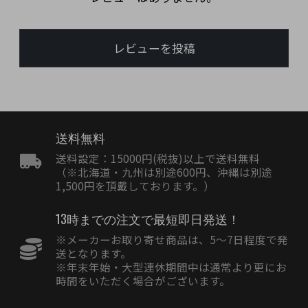
レビューを投稿
送料無料
送料設定：15000円(税抜)以上で送料無料
（※北海道・九州は別途600円、沖縄は別途
1,500円を頂戴しております。）
13時までの注文で最短即日発送！
※メーカーお取り寄せ商品は、5〜7日程度で発
送となります。
※年末年始・大型連休期間中は通常より更にお
時間をいただく場合がございます。