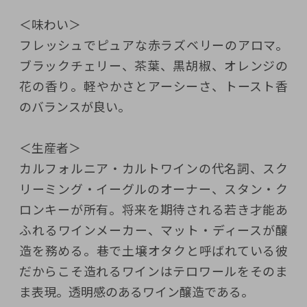
＜味わい＞
フレッシュでピュアな赤ラズベリーのアロマ。
ブラックチェリー、茶葉、黒胡椒、オレンジの
花の香り。軽やかさとアーシーさ、トースト香
のバランスが良い。
＜生産者＞
カルフォルニア・カルトワインの代名詞、スク
リーミング・イーグルのオーナー、スタン・ク
ロンキーが所有。将来を期待される若き才能あ
ふれるワインメーカー、マット・ディースが醸
造を務める。巷で土壌オタクと呼ばれている彼
だからこそ造れるワインはテロワールをそのま
ま表現。透明感のあるワイン醸造である。