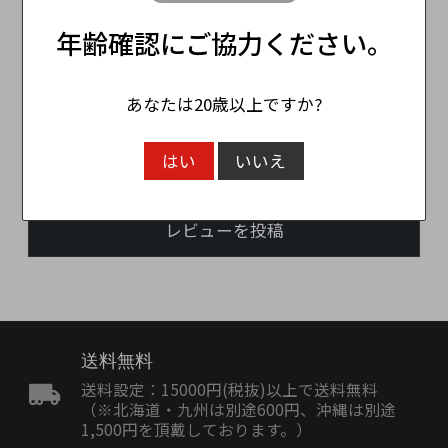
年齢確認にご協力ください。
この商品のレビュー
☆☆☆☆☆
(0)
あなたは20歳以上ですか?
レビューはありません。
はい
いいえ
レビューを投稿
送料無料
送料設定：15000円(税抜)以上で送料無料
（※北海道・九州は別途600円、沖縄は別途
1,500円を頂戴しております。）