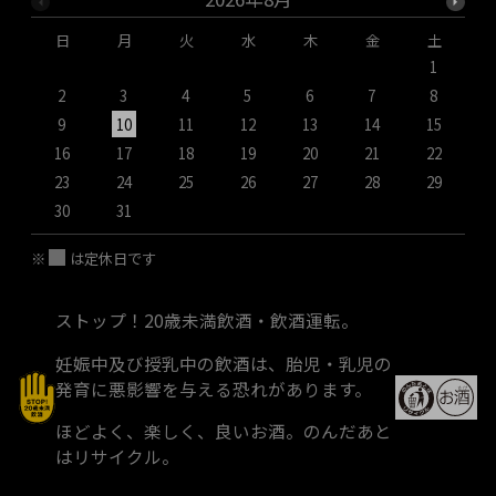
日
月
火
水
木
金
土
1
2
3
4
5
6
7
8
9
10
11
12
13
14
15
1
16
17
18
19
20
21
22
2
23
24
25
26
27
28
29
2
30
31
※
は定休日です
ストップ！20歳未満飲酒・飲酒運転。
妊娠中及び授乳中の飲酒は、胎児・乳児の
発育に悪影響を与える恐れがあります。
ほどよく、楽しく、良いお酒。のんだあと
はリサイクル。