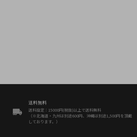
送料無料
送料設定：15000円(税抜)以上で送料無料
（※北海道・九州は別途600円、沖縄は別途1,500円を頂戴
しております。）