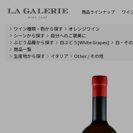
商品ラインナップ
ワイ
ワイン種類・色から探す
オレンジワイン
シーンから探す
自分へのご褒美に
ぶどう品種から探す
白ぶどう[White Grapes]
白・そ
商品一覧
生産地から探す
イタリア
Other / その他