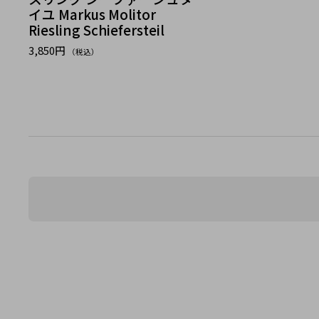
イユ Markus Molitor
Riesling Schiefersteil
3,850円
（税込）