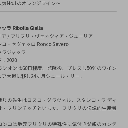
E人気No.1のオレンジワイン～
 Ribolla Gialla
ア / フリフリ・ヴェネツィア・ジューリア
・セヴェッロ Ronco Severo
ッラジャッラ
：2020
ラシオンは60日程度。発酵後、プレスし50％のワイン
ニア大樽に移し24ヶ月シュール・リー。
造りの先生はヨスコ・グラヴネル、スタンコ・ラ ディ
オ・プリンチッチといった、フリウリの伝説的生産者
ロンコは地元フリウリの特殊性に気付き父親のカンテ