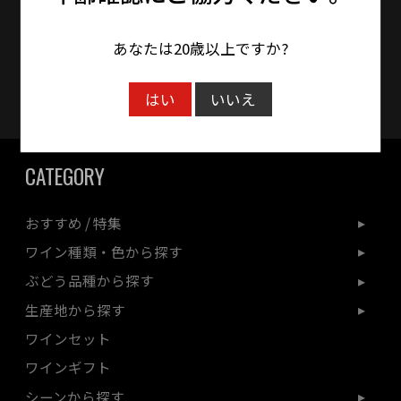
時間をいただく場合がございます。
あなたは20歳以上ですか?
クレジットカード対応
はい
いいえ
CATEGORY
おすすめ / 特集
ワイン種類・色から探す
ぶどう品種から探す
生産地から探す
ワインセット
ワインギフト
シーンから探す