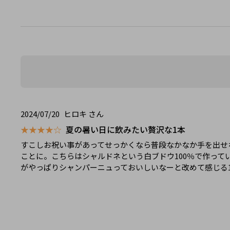
2024/07/20
ヒロキ さん
★★★★☆
夏の暑い日に飲みたい贅沢な1本
すこしお祝い事があってせっかくなら普段なかなか手を出せ
ことに。こちらはシャルドネという白ブドウ100％で作っ
がやっぱりシャンパーニュっておいしいなーと改めて感じる