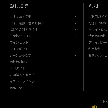
CATEGORY
MENU
おすすめ / 特集
ご利用ガイド
ワイン種類・色から探す
配送について
ぶどう品種から探す
当サイトにつ
生産地から探す
特定商取引法
ワインセット
プライバシー
ワインギフト
利用規約
シーンから探す
お問い合わせ
送料無料商品
プロダクト
定期購入・頒布会
ギフトラッピング
商品一覧
スト