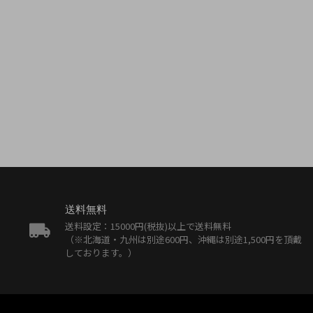
送料無料
送料設定：15000円(税抜)以上で送料無料
（※北海道・九州は別途600円、沖縄は別途1,500円を頂戴
しております。）