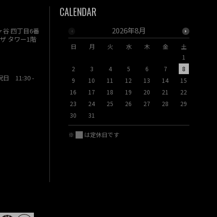
CALENDAR
2026年8月
駄ヶ谷 四丁目6番
ザ タワー1階
日
月
火
水
木
金
土
日
月
1
2
3
4
5
6
7
8
6
7
祝日 11:30 -
9
10
11
12
13
14
15
13
14
16
17
18
19
20
21
22
20
21
23
24
25
26
27
28
29
27
28
30
31
※
は定休日です