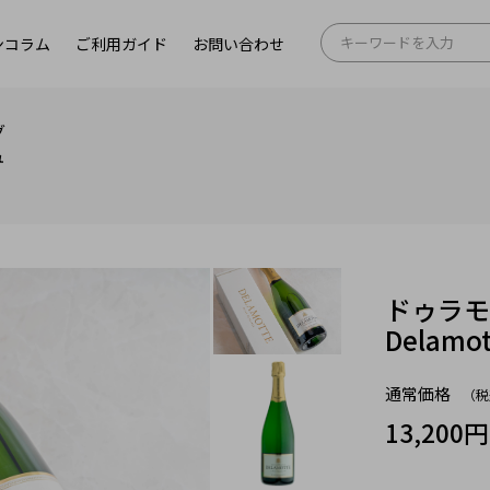
ンコラム
ご利用ガイド
お問い合わせ
グ
ュ
ドゥラモ
Delamo
通常価格
（税
13,200円