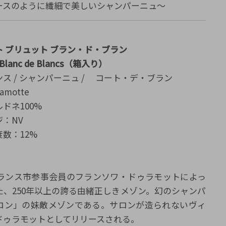
ースのように繊細で美しいシャンパーニュ～
 ブリュット ブラン・ド・ブラン
 Blanc de Blancs（箱入り）
ス / シャンパーニュ / コート・デ・ブラン
motte
ドネ100%
：NV
数：12%
、フランス市参事会員のフランソワ・ドゥラモットによっ
た、250年以上の誇る由緒正しきメゾン。幻のシャンパ
ロン」の妹敵メゾンである。サロンが造られないヴィ
ドゥラモットとしてリリースされる。