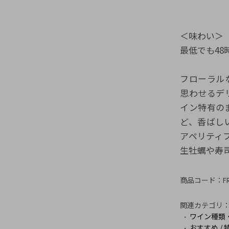
＜味わい＞
最低でも4
フローラル
思わせるデ
イン特有の
ど、香ばし
アペリティ
生牡蠣や寿
商品コード：
F
関連カテゴリ
ワイン種類
おすすめ / 