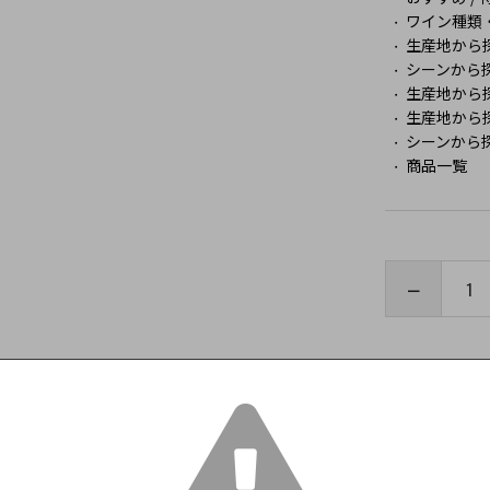
ワイン種類
生産地から
シーンから
生産地から
生産地から
シーンから
商品一覧
この商品をみた人はこんな商品もみています