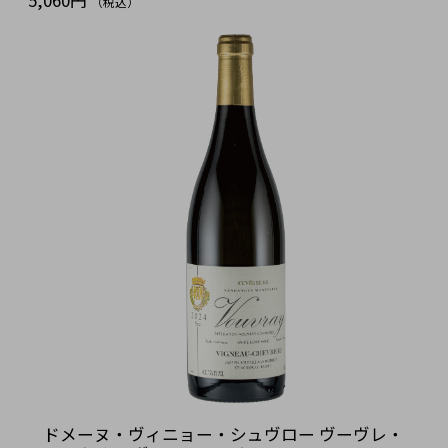
5,060円
（税込）
ドメーヌ・ヴィニョー・シュヴロー ヴーヴレ・