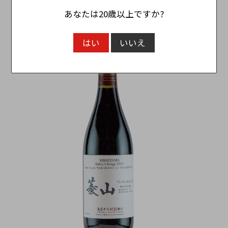
Franc
あなたは20歳以上ですか?
7,150円
（税込）
はい
いいえ