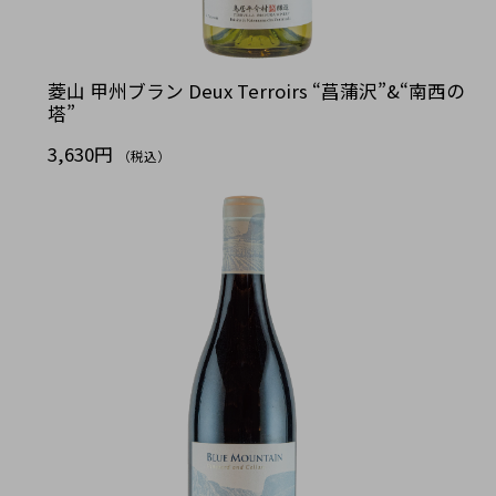
菱山 甲州ブラン Deux Terroirs “菖蒲沢”&“南西の
塔”
3,630円
（税込）