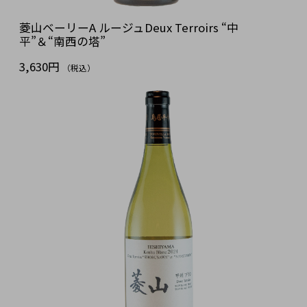
菱山ベーリーA ルージュDeux Terroirs “中
平”＆“南西の塔”
3,630円
（税込）