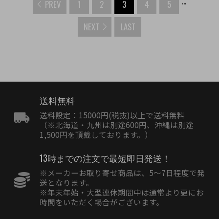
...
PREV
1
2
3
4
5
NEXT
LAST
送料無料
送料設定：15000円(税抜)以上で送料無料
（※北海道・九州は別途600円、沖縄は別途
1,500円を頂戴しております。）
13時までの注文で最短即日発送！
※メーカーお取り寄せ商品は、5〜7日程度で発
送となります。
※年末年始・大型連休期間中は通常より更にお
時間をいただく場合がございます。