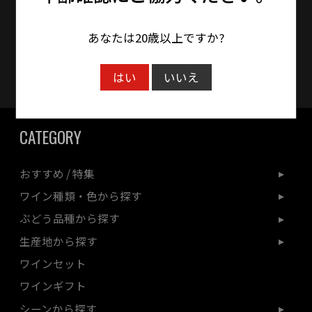
時間をいただく場合がございます。
あなたは20歳以上ですか?
クレジットカード対応
はい
いいえ
CATEGORY
おすすめ / 特集
ワイン種類・色から探す
ぶどう品種から探す
生産地から探す
ワインセット
ワインギフト
シーンから探す