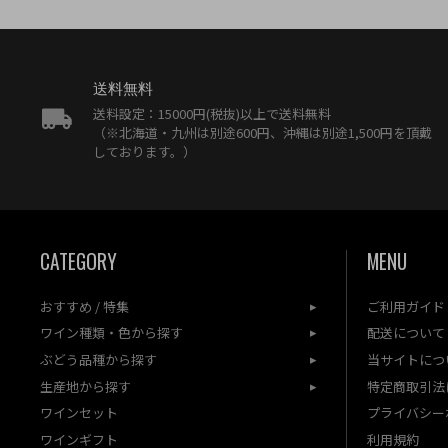
送料無料
送料設定：15000円(税抜)以上で送料無料
（※北海道・九州は別途600円、沖縄は別途1,500円を頂戴
しております。）
CATEGORY
MENU
おすすめ / 特集
ご利用ガイド
ワイン種類・色から探す
配送について
ぶどう品種から探す
当サイトにつ
生産地から探す
特定商取引法
ワインセット
プライバシー
ワインギフト
利用規約