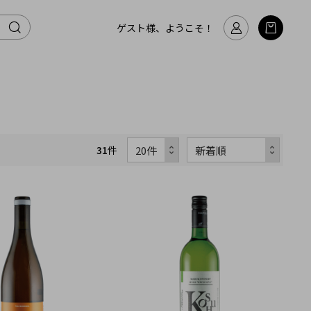
ゲスト様、ようこそ！
31
件