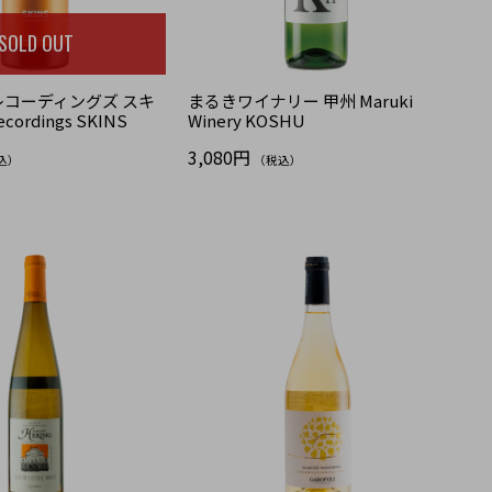
SOLD OUT
コーディングズ スキ
まるきワイナリー 甲州 Maruki
ecordings SKINS
Winery KOSHU
3,080円
込）
（税込）