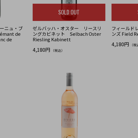
SOLD OUT
ーニュ・ブ
ゼルバッハ・オスター リースリ
フィールドレ
ant de
ングカビネット Selbach Oster
ンズ Field R
nc de
Riesling Kabinett
4,180円
（税
4,180円
（税込）