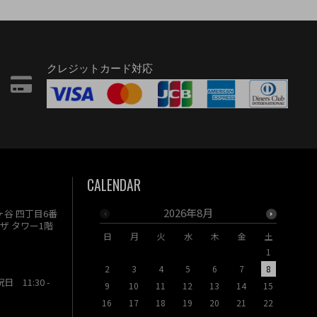
クレジットカード対応
CALENDAR
2026年8月
駄ヶ谷 四丁目6番
ザ タワー1階
日
月
火
水
木
金
土
日
月
1
2
3
4
5
6
7
8
6
7
祝日 11:30 -
9
10
11
12
13
14
15
13
14
16
17
18
19
20
21
22
20
21