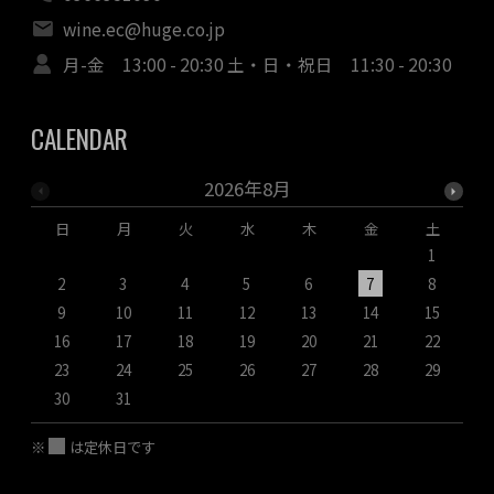
wine.ec@huge.co.jp
月-金 13:00 - 20:30 土・日・祝日 11:30 - 20:30
CALENDAR
2026年8月
日
月
火
水
木
金
土
1
2
3
4
5
6
7
8
9
10
11
12
13
14
15
1
16
17
18
19
20
21
22
2
23
24
25
26
27
28
29
2
30
31
※
は定休日です