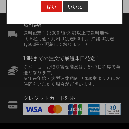
はい
いいえ
送料無料
送料設定：15000円(税抜)以上で送料無料
（※北海道・九州は別途600円、沖縄は別途
1,500円を頂戴しております。）
13時までの注文で最短即日発送！
※メーカーお取り寄せ商品は、5〜7日程度で発
送となります。
※年末年始・大型連休期間中は通常より更にお
時間をいただく場合がございます。
クレジットカード対応