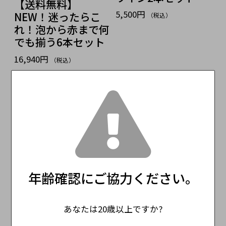
【送料無料】
5,500円
NEW！迷ったらこ
（税込）
れ！泡から赤まで何
でも揃う6本セット
16,940円
（税込）
お客様の声
この商品のレビュー
☆☆☆☆☆
(0)
レビューはありません。
年齢確認にご協力ください。
レビューを投稿
あなたは20歳以上ですか?