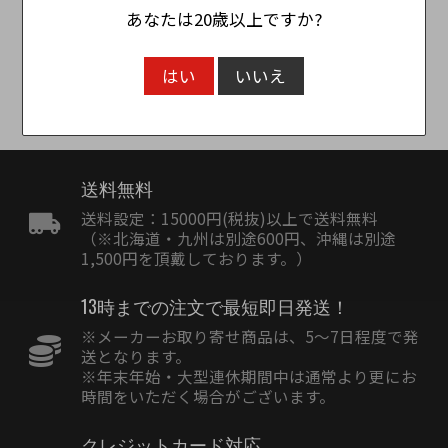
あなたは20歳以上ですか?
レビューを投稿
はい
いいえ
送料無料
送料設定：15000円(税抜)以上で送料無料
（※北海道・九州は別途600円、沖縄は別途
1,500円を頂戴しております。）
13時までの注文で最短即日発送！
※メーカーお取り寄せ商品は、5〜7日程度で発
送となります。
※年末年始・大型連休期間中は通常より更にお
時間をいただく場合がございます。
クレジットカード対応