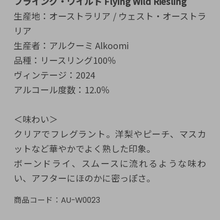
フライング・ワイルド Flying Wild Riesling
生産地：オーストラリア / ウェスト・オーストラ
リア
生産者：アルクーミ Alkoomi
品種：リースリング100％
ヴィンテージ：2024
アルコール度数：12.0％
＜味わい＞
クリアでフレグラント。洋梨やピーチ、マスカ
ットなど華やかでよく熟した印象。
ボーンドライ、スムースに流れるような味わ
い、アフターにほのかに密っぽさ。
商品コード：
AU-W0023