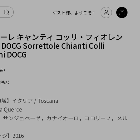
ゲスト様、ようこそ！
ーレ キャンティ コッリ・フィオレン
CG Sorrettole Chianti Colli
ini DOCG
込）
（税込）
域】イタリア / Toscana
Querce
】サンジョベーゼ，カナイオーロ，コロリーノ，メル
ジ】2016