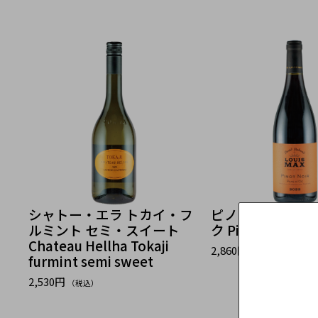
シャトー・エラ トカイ・フ
ピノ・ノワール 
ルミント セミ・スイート
ク Pinot Noir Pay
Chateau Hellha Tokaji
2,860円
（税込）
furmint semi sweet
2,530円
（税込）