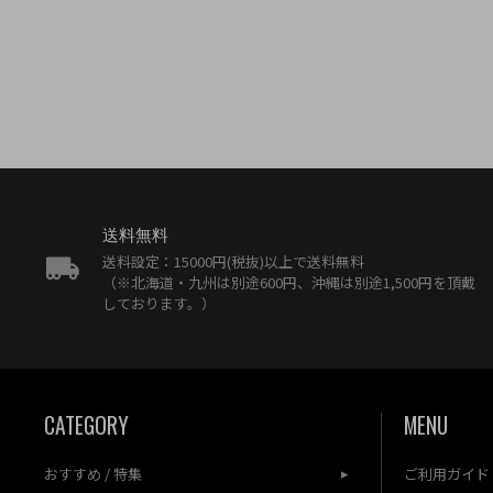
送料無料
送料設定：15000円(税抜)以上で送料無料
（※北海道・九州は別途600円、沖縄は別途1,500円を頂戴
しております。）
CATEGORY
MENU
おすすめ / 特集
ご利用ガイド