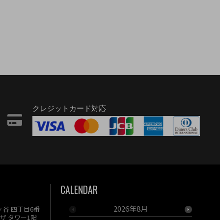
クレジットカード対応
CALENDAR
2026年8月
駄ヶ谷 四丁目6番
ザ タワー1階