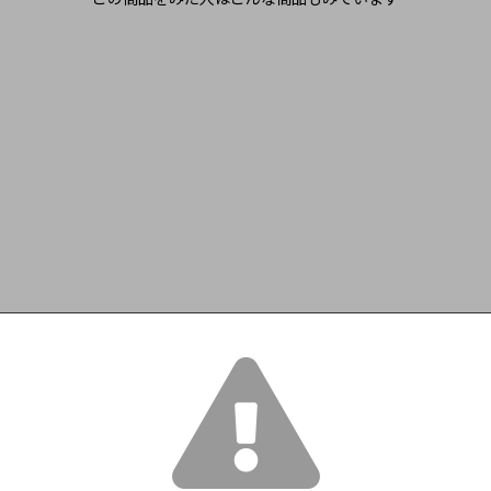
ペイ・ドッ
 d'Oc