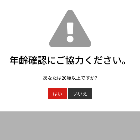
確認ページへ
戻る
年齢確認にご協力ください。
あなたは20歳以上ですか?
はい
いいえ