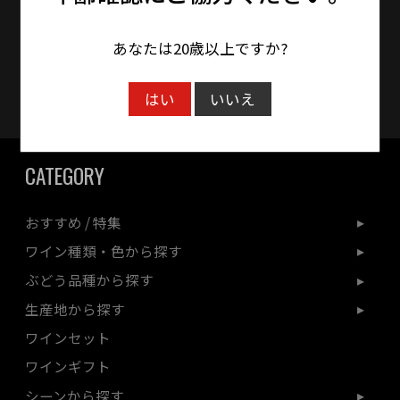
時間をいただく場合がございます。
あなたは20歳以上ですか?
クレジットカード対応
はい
いいえ
CATEGORY
おすすめ / 特集
ワイン種類・色から探す
ぶどう品種から探す
生産地から探す
ワインセット
ワインギフト
シーンから探す