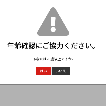
確認ページへ
戻る
年齢確認にご協力ください。
あなたは20歳以上ですか?
はい
いいえ