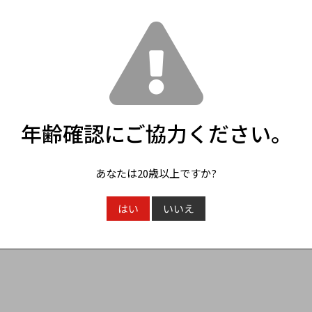
確認ページへ
戻る
年齢確認にご協力ください。
あなたは20歳以上ですか?
はい
いいえ