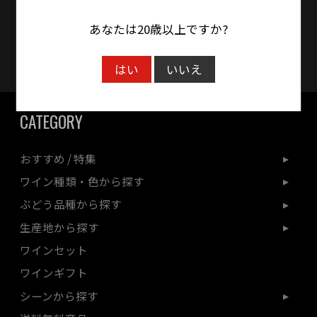
クレジットカード対応
あなたは20歳以上ですか?
はい
いいえ
CATEGORY
おすすめ / 特集
ワイン種類・色から探す
ぶどう品種から探す
生産地から探す
ワインセット
ワインギフト
シーンから探す