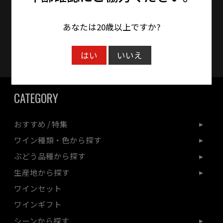
時間をいただく場合がございます。
あなたは20歳以上ですか?
クレジットカード対応
はい
いいえ
CATEGORY
おすすめ / 特集
ワイン種類・色から探す
ぶどう品種から探す
生産地から探す
ワインセット
ワインギフト
シーンから探す