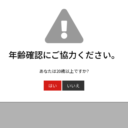
確認ページへ
戻る
年齢確認にご協力ください。
あなたは20歳以上ですか?
はい
いいえ