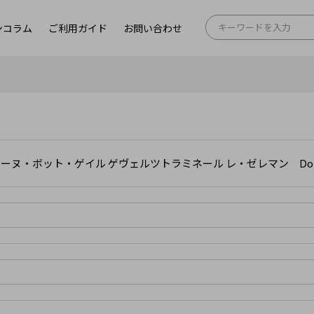
ンコラム
ご利用ガイド
お問い合わせ
ーヌ・ボット・ゲイル ゲヴェルツトラミネール レ・ゼレマン Domaine Bott 