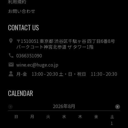
利用規約
お問い合わせ
CONTACT US
〒1510051 東京都 渋谷区千駄ヶ谷 四丁目6番8号
パークコート神宮北参道 ザ タワー1階
0366351090
wine.ec@huge.co.jp
月-金 13:00 - 20:30 土・日・祝日 11:30 - 20:30
CALENDAR
2026年8月
日
月
火
水
木
金
土
1