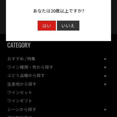
クレジットカード対応
あなたは20歳以上ですか?
はい
いいえ
CATEGORY
おすすめ / 特集
ワイン種類・色から探す
ぶどう品種から探す
生産地から探す
ワインセット
ワインギフト
シーンから探す