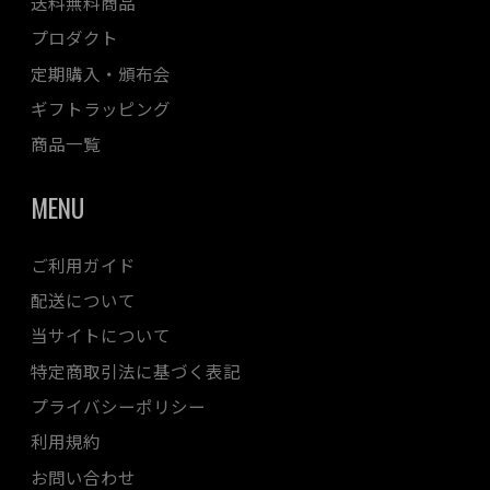
送料無料商品
プロダクト
定期購入・頒布会
ギフトラッピング
商品一覧
MENU
ご利用ガイド
配送について
当サイトについて
特定商取引法に基づく表記
プライバシーポリシー
利用規約
お問い合わせ