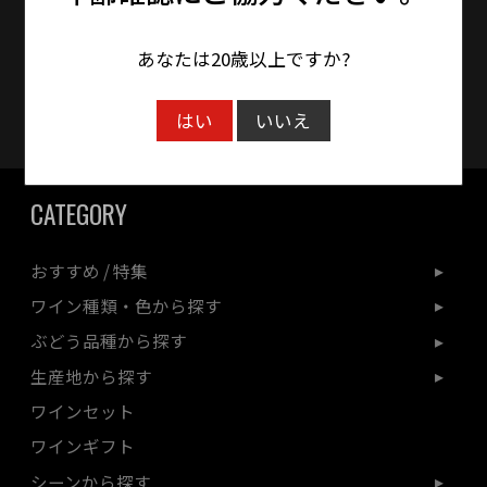
時間をいただく場合がございます。
あなたは20歳以上ですか?
クレジットカード対応
はい
いいえ
CATEGORY
おすすめ / 特集
ワイン種類・色から探す
ぶどう品種から探す
生産地から探す
ワインセット
ワインギフト
シーンから探す