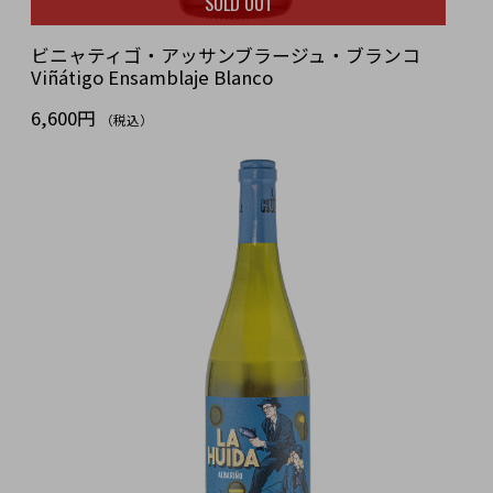
SOLD OUT
ビニャティゴ・アッサンブラージュ・ブランコ
Viñátigo Ensamblaje Blanco
6,600円
（税込）