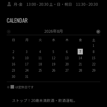
月-金 13:00 - 20:30 土・日・祝日 11:30 - 20:30
CALENDAR
2026年8月
日
月
火
水
木
金
土
1
2
3
4
5
6
7
8
9
10
11
12
13
14
15
1
16
17
18
19
20
21
22
2
23
24
25
26
27
28
29
2
30
31
※
は定休日です
ストップ！20歳未満飲酒・飲酒運転。