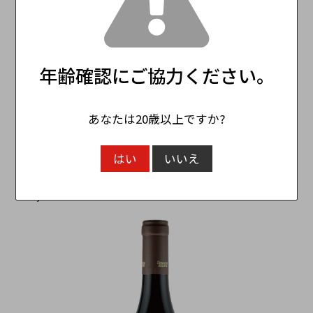
年齢確認にご協力ください。
SOLD OUT
あなたは20歳以上ですか?
Bruno COLIN Chassagne-Montrachet Vieilles
Vignes Rouge ブルーノ・コラン シャサーニュ・
はい
いいえ
モンラッシェ ヴィエーユ・ヴィーニュ・ルージュ
8,250円
（税込）