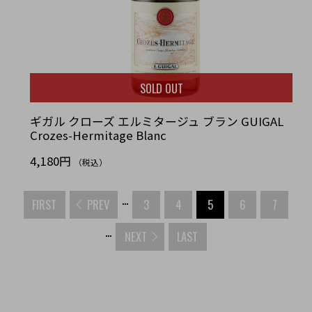
SOLD OUT
ギガル クローズ エルミタージュ ブラン GUIGAL
Crozes-Hermitage Blanc
4,180円
（税込）
...
FIRST
PREV
3
4
5
6
7
...
NEXT
LAST