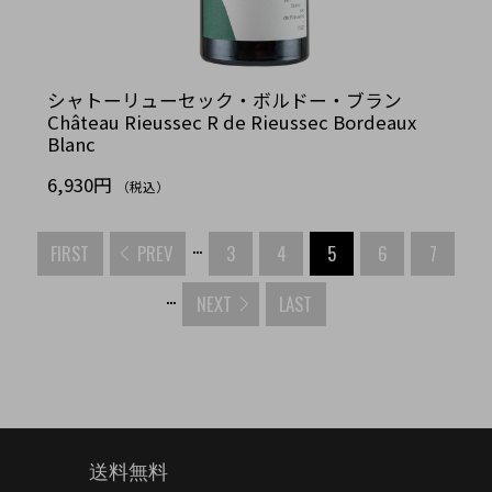
シャトーリューセック・ボルドー・ブラン
Château Rieussec R de Rieussec Bordeaux
Blanc
6,930円
（税込）
...
FIRST
PREV
3
4
5
6
7
...
NEXT
LAST
送料無料