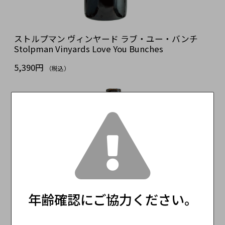
ストルプマン ヴィンヤード ラブ・ユー・バンチ
Stolpman Vinyards Love You Bunches
5,390円
（税込）
年齢確認にご協力ください。