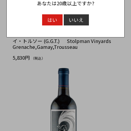
あなたは20歳以上ですか?
はい
いいえ
ストルプマン ヴィンヤード グルナッシュ・ガメ
イ・トルソー (G.G.T.) Stolpman Vinyards
Grenache,Gamay,Trousseau
5,830円
（税込）