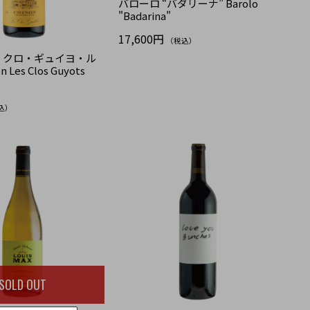
バローロ “バダリーナ” Barolo
"Badarina"
17,600円
（税込）
・クロ・ギュイヨ・ル
 Les Clos Guyots
込）
SOLD OUT