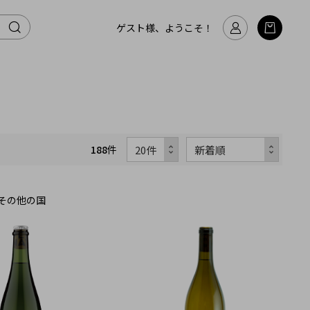
ゲスト様、ようこそ！
188
件
その他の国