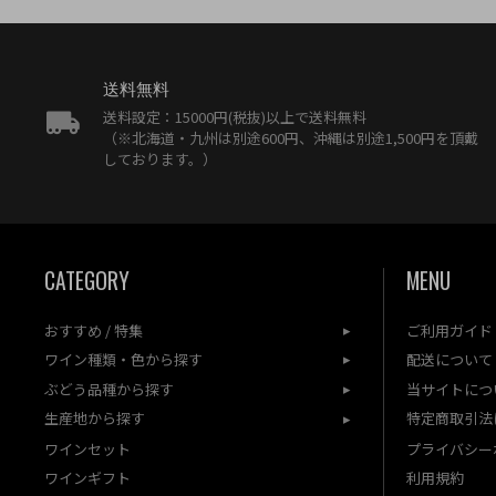
送料無料
送料設定：15000円(税抜)以上で送料無料
（※北海道・九州は別途600円、沖縄は別途1,500円を頂戴
しております。）
CATEGORY
MENU
おすすめ / 特集
ご利用ガイド
ワイン種類・色から探す
配送について
ぶどう品種から探す
当サイトにつ
生産地から探す
特定商取引法
ワインセット
プライバシー
ワインギフト
利用規約