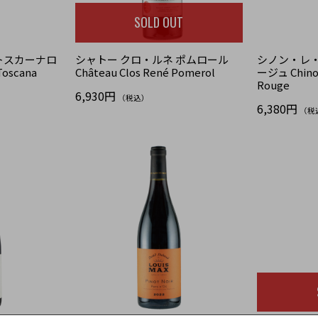
SOLD OUT
トスカーナロ
シャトー クロ・ルネ ポムロール
シノン・レ
Toscana
Château Clos René Pomerol
ージュ Chinon
Rouge
6,930円
（税込）
6,380円
（税