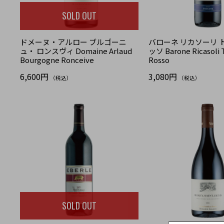
SOLD OUT
ドメーヌ・アルロー ブルゴーニ
バローネ リカソーリ 
ュ・ ロンスヴィ Domaine Arlaud
ッソ Barone Ricasoli 
Bourgogne Ronceive
Rosso
6,600円
3,080円
（税込）
（税込）
SOLD OUT