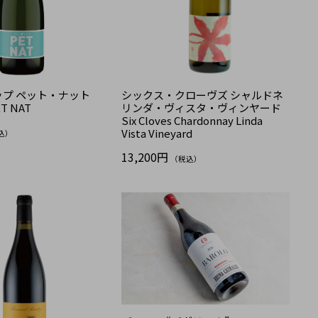
プ ペット・ナット
シックス・クローヴズ シャルドネ
ET NAT
リンダ・ヴィスタ・ヴィンヤード
Six Cloves Chardonnay Linda
Vista Vineyard
込）
13,200円
（税込）