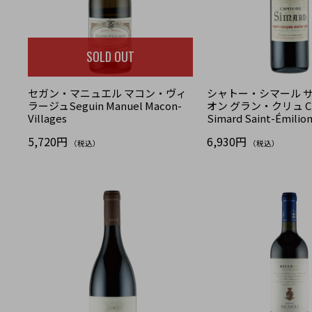
SOLD OUT
セガン・マニュエル マコン・ヴィ
シャトー・シマール 
ラージュSeguin Manuel Macon-
オン グラン・クリュ Ch
Villages
Simard Saint-Émilion
5,720円
6,930円
（税込）
（税込）