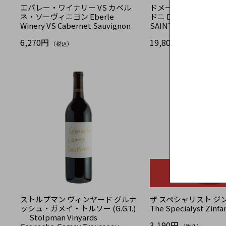
エバレー・ワイナリー VS カベル
ドメーヌ・アルロー 
ネ・ソーヴィニヨン Eberle
ドニ Domaine Arlaud
Winery VS Cabernet Sauvignon
SAINT-DENIS
6,270円
19,800円
（税込）
（税込）
SOLD OU
ストルプマン ヴィンヤード グルナ
ザ スペシャリスト ジ
ッシュ・ガメイ・トルソー (G.G.T.)
The Specialyst Zinfa
Stolpman Vinyards
3,190円