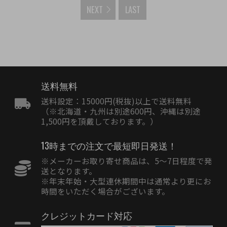
NEXT
LAST
送料無料
送料設定：15000円(税抜)以上で送料無料
（※北海道・九州は別途600円、沖縄は別途
1,500円を頂戴しております。）
13時までの注文で最短即日発送！
※メーカーお取り寄せ商品は、5〜7日程度で発
送となります。
※年末年始・大型連休期間中は通常より更にお
時間をいただく場合がございます。
クレジットカード対応