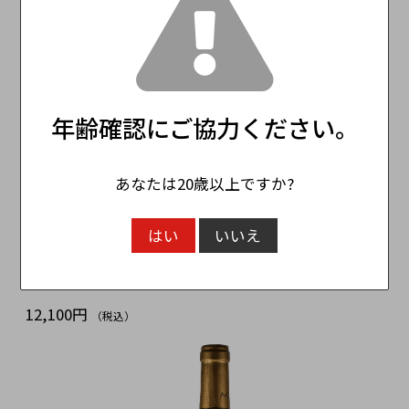
年齢確認にご協力ください。
あなたは20歳以上ですか?
はい
いいえ
レタ ケブラダ・チャリンガ ピノ・ノワール RETA
Quebrada Chalinga Pinot Noir
12,100円
（税込）