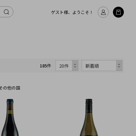
ゲスト様、ようこそ！
185
件
その他の国