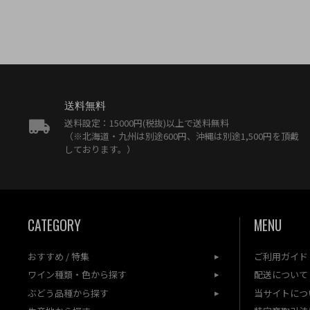
送料無料
送料設定：15000円(税抜)以上で送料無料
（※北海道・九州は別途600円、沖縄は別途1,500円を頂戴
しております。）
CATEGORY
MENU
おすすめ / 特集
ご利用ガイド
ワイン種類・色から探す
配送について
ぶどう品種から探す
当サイトにつ