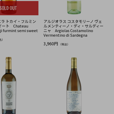
SOLD OUT
ラ トカイ・フルミン
アルジオラス コスタモリーノ ヴェ
ート Chateau
ルメンティーノ・ディ・サルディー
ji furmint semi sweet
ニャ Argiolas Costamolino
Vermentino di Sardegna
込）
3,960円
（税込）