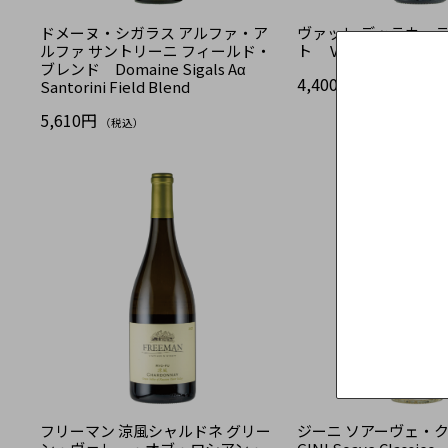
ドメーヌ・シガラス アルファ・ア
ヴァッレ デッラカーテ
ルファ サントリーニ フィールド・
ト Valle Dell'Acate 
ブレンド Domaine Sigals Aα
4,400円
Santorini Field Blend
（税込）
5,610円
（税込）
フリーマン 涼風シャルドネ グリー
ジーニ ソアーヴェ