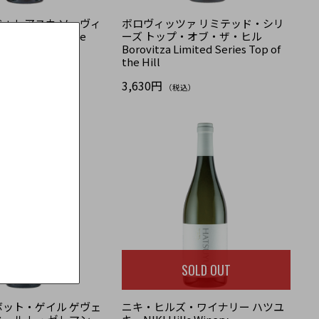
ゥレアスカ ソーヴィ
ボロヴィッツァ リミテッド・シリ
ィニヨン Viile
ーズ トップ・オブ・ザ・ヒル
 Sauvignon &
Borovitza Limited Series Top of
the Hill
3,630円
込）
（税込）
SOLD OUT
ット・ゲイル ゲヴェ
ニキ・ヒルズ・ワイナリー ハツユ