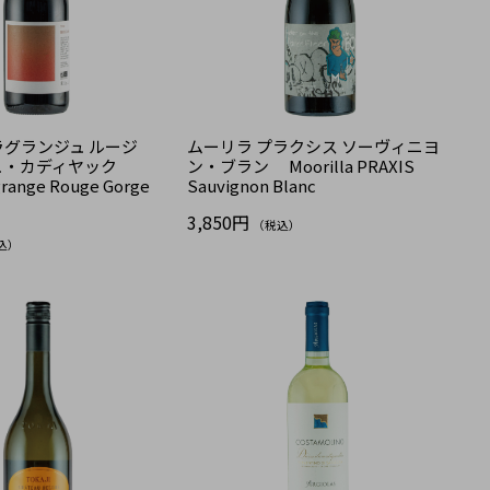
グランジュ ルージ
ムーリラ プラクシス ソーヴィニヨ
ュ・カディヤック
ン・ブラン Moorilla PRAXIS
grange Rouge Gorge
Sauvignon Blanc
3,850円
（税込）
込）