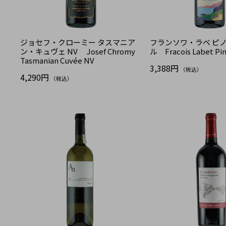
ジョセフ・クローミー タスマニア
フランソワ・ラベ ピ
ン・キュヴェ NV Josef Chromy
ル Fracois Labet Pin
Tasmanian Cuvée NV
3,388円
（税込）
4,290円
（税込）