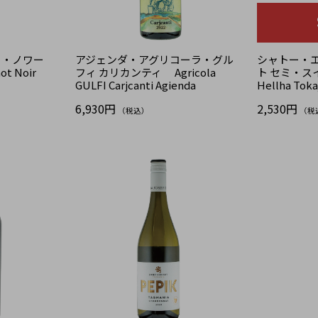
ノ・ノワー
アジェンダ・アグリコーラ・グル
シャトー・エ
ot Noir
フィ カリカンティ Agricola
ト セミ・スイ
GULFI Carjcanti Agienda
Hellha Toka
6,930円
2,530円
（税込）
（税