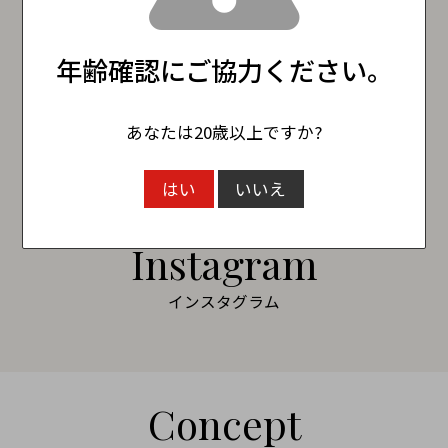
BLANC
￥43,450
（税込）
￥3,080
（税込）
年齢確認にご協力ください。
News
あなたは20歳以上ですか?
新着情報
はい
いいえ
Instagram
インスタグラム
Concept