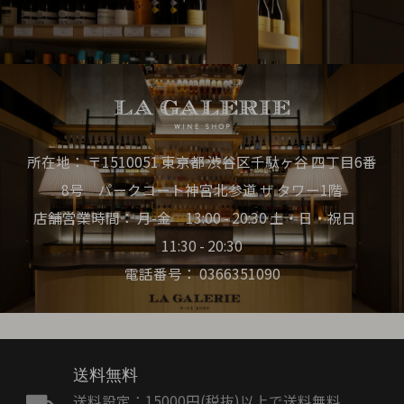
所在地： 〒1510051 東京都 渋谷区千駄ヶ谷 四丁目6番
8号 パークコート神宮北参道 ザ タワー1階
店舗営業時間： 月-金 13:00 - 20:30 土・日・祝日
11:30 - 20:30
電話番号： 0366351090
送料無料
送料設定：15000円(税抜)以上で送料無料