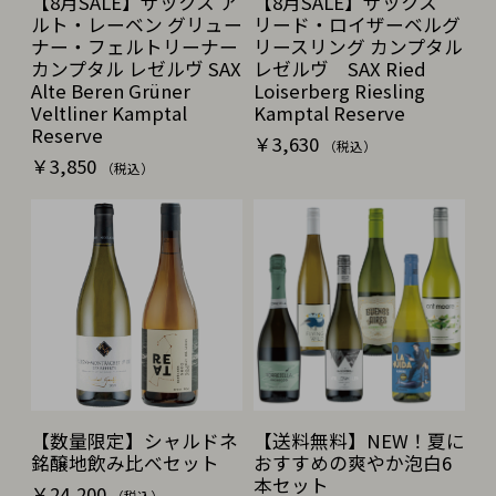
【8月SALE】ザックス ア
【8月SALE】ザックス
ルト・レーベン グリュー
リード・ロイザーベルグ
ナー・フェルトリーナー
リースリング カンプタル
カンプタル レゼルヴ SAX
レゼルヴ SAX Ried
Alte Beren Grüner
Loiserberg Riesling
Veltliner Kamptal
Kamptal Reserve
Reserve
￥3,630
（税込）
￥3,850
（税込）
【数量限定】シャルドネ
【送料無料】NEW！夏に
銘醸地飲み比べセット
おすすめの爽やか泡白6
本セット
￥24,200
（税込）